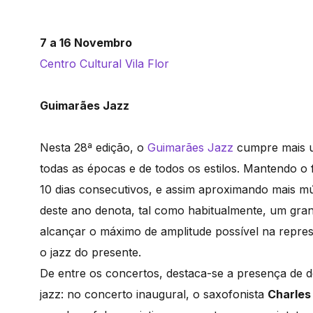
7 a 16 Novembro
Centro Cultural Vila Flor
Guimarães Jazz
Nesta 28ª edição, o
Guimarães Jazz
cumpre mais u
todas as épocas e de todos os estilos. Mantendo 
10 dias consecutivos, e assim aproximando mais mú
deste ano denota, tal como habitualmente, um grand
alcançar o máximo de amplitude possível na repres
o jazz do presente.
De entre os concertos, destaca-se a presença de d
jazz: no concerto inaugural, o saxofonista
Charles