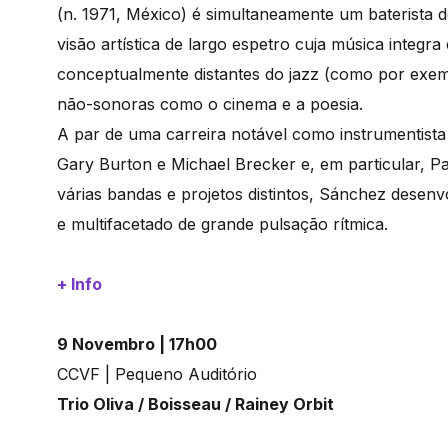
(n. 1971, México) é simultaneamente um baterista
visão artística de largo espetro cuja música integ
conceptualmente distantes do jazz (como por exem
não-sonoras como o cinema e a poesia.
A par de uma carreira notável como instrumentista
Gary Burton e Michael Brecker e, em particular, 
várias bandas e projetos distintos, Sánchez desenv
e multifacetado de grande pulsação rítmica.
+ Info
9 Novembro | 17h00
CCVF | Pequeno Auditório
Trio Oliva / Boisseau / Rainey Orbit