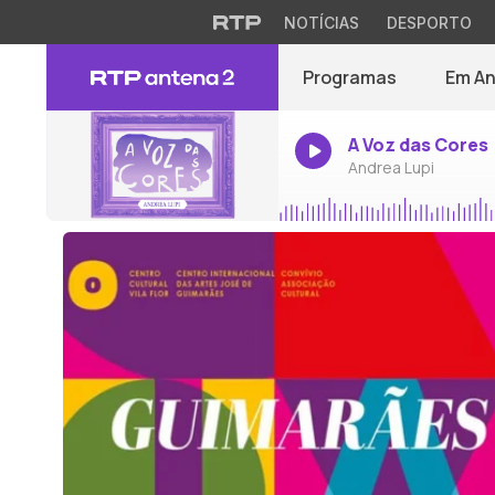
NOTÍCIAS
DESPORTO
Programas
Em A
A Voz das Cores
Andrea Lupi