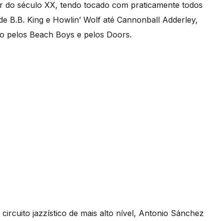
r do século XX, tendo tocado com praticamente todos
de B.B. King e Howlin’ Wolf até Cannonball Adderley,
ndo pelos Beach Boys e pelos Doors.
ircuito jazzístico de mais alto nível, Antonio Sánchez