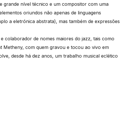
 de grande nível técnico e um compositor com uma
ra elementos oriundos não apenas de linguagens
plo a eletrónica abstrata), mas também de expressões
 e colaborador de nomes maiores do jazz, tais como
Pat Metheny, com quem gravou e tocou ao vivo em
olve, desde há dez anos, um trabalho musical eclético