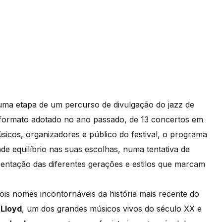
ma etapa de um percurso de divulgação do jazz de
o formato adotado no ano passado, de 13 concertos em
sicos, organizadores e público do festival, o programa
e equilíbrio nas suas escolhas, numa tentativa de
entação das diferentes gerações e estilos que marcam
ois nomes incontornáveis da história mais recente do
 Lloyd
, um dos grandes músicos vivos do século XX e