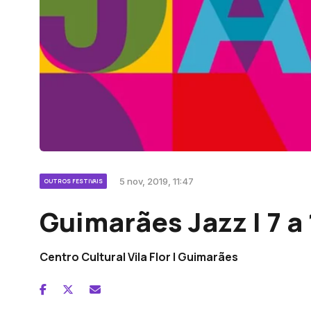
5 nov, 2019, 11:47
OUTROS FESTIVAIS
Guimarães Jazz | 7 
Centro Cultural Vila Flor | Guimarães