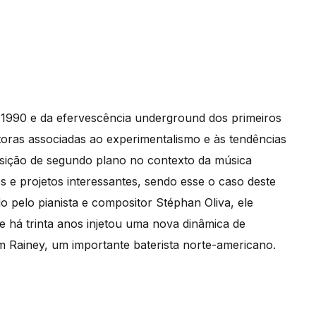
e 1990 e da efervescência underground dos primeiros
toras associadas ao experimentalismo e às tendências
sição de segundo plano no contexto da música
 e projetos interessantes, sendo esse o caso deste
ado pelo pianista e compositor Stéphan Oliva, ele
e há trinta anos injetou uma nova dinâmica de
Tom Rainey, um importante baterista norte-americano.