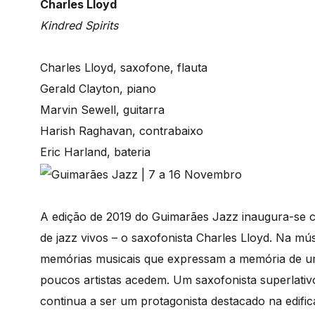
Charles Lloyd
Kindred Spirits
Charles Lloyd, saxofone, flauta
Gerald Clayton, piano
Marvin Sewell, guitarra
Harish Raghavan, contrabaixo
Eric Harland, bateria
A edição de 2019 do Guimarães Jazz inaugura-se 
de jazz vivos – o saxofonista Charles Lloyd. Na m
memórias musicais que expressam a memória de um
poucos artistas acedem. Um saxofonista superlativo
continua a ser um protagonista destacado na edific