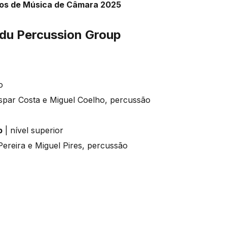
os de Música de Câmara 2025
du Percussion Group
o
spar Costa e Miguel Coelho, percussão
p
| nível superior
Pereira e Miguel Pires, percussão