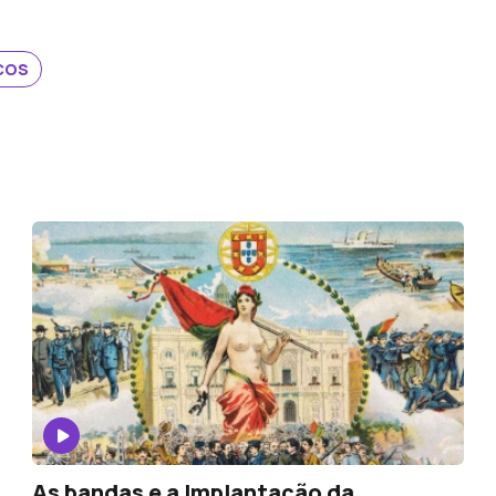
ICOS
As bandas e a Implantação da