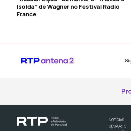
Isolda” de Wagner no Festival Radio
France
Si
Pr
NOTÍCIAS
DESPORTO