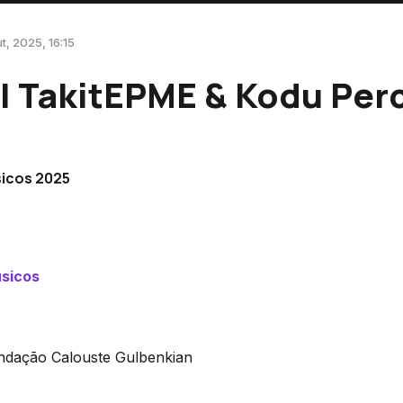
t, 2025, 16:15
| TakitEPME & Kodu Per
sicos 2025
úsicos
undação Calouste Gulbenkian