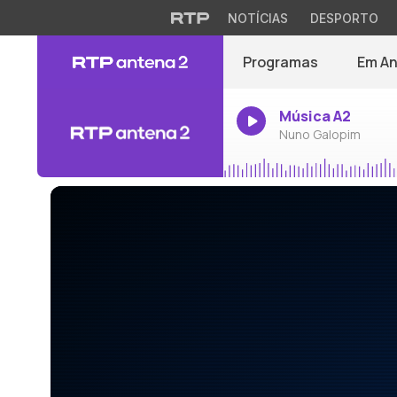
NOTÍCIAS
DESPORTO
Programas
Em A
Música A2
Nuno Galopim