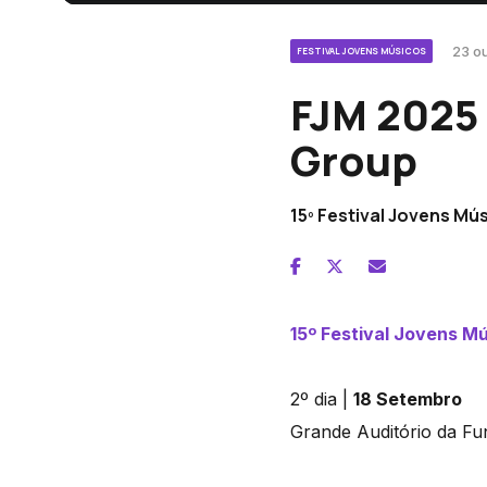
23 ou
FESTIVAL JOVENS MÚSICOS
FJM 2025 
Group
15º Festival Jovens Mú
15º Festival Jovens M
2º dia |
18 Setembro
Grande Auditório da F