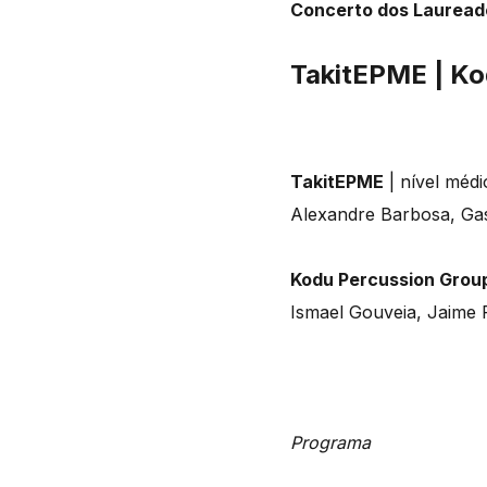
Concerto dos Lauread
TakitEPME | Ko
TakitEPME
| nível médi
Alexandre Barbosa, Ga
Kodu Percussion Grou
Ismael Gouveia, Jaime 
Programa