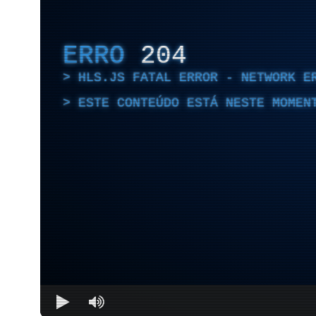
ERRO
204
HLS.JS FATAL ERROR - NETWORK E
ESTE CONTEÚDO ESTÁ NESTE MOMEN