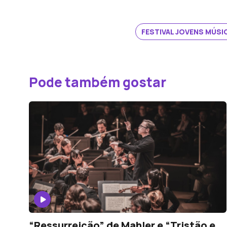
FESTIVAL JOVENS MÚS
Pode também gostar
“Ressurreição” de Mahler e “Tristão e