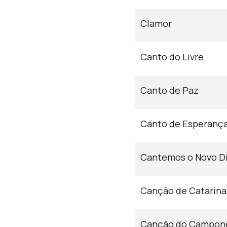
Clamor
Canto do Livre
Canto de Paz
Canto de Esperanç
Cantemos o Novo D
Canção de Catarina
Canção do Campon