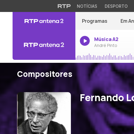
NOTÍCIAS
DESPORTO
Programas
Em A
Música A2
André Pinto
Compositores
Fernando L