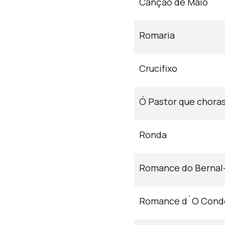
Canção de Maio
Romaria
Crucifixo
Ó Pastor que chora
Ronda
Romance do Bernal
Romance d`O Cond