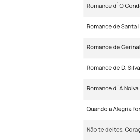
Romance d`O Cond
Romance de Santa I
Romance de Gerina
Romance de D. Silv
Romance d`A Noiva
Quando a Alegria fo
Não te deites, Cora