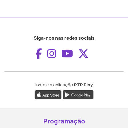
Siga-nos nas redes sociais
Aceder ao Faceboo
Aceder ao Inst
Aceder ao 
Aceder a
Instale a aplicação
RTP Play
Programação