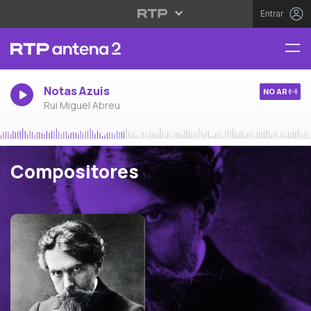
Entrar
Notas Azuis
NO AR
Rui Miguel Abreu
Compositores