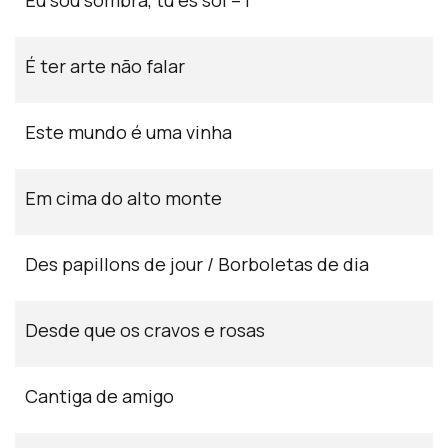
Eu sou sombra, tu és sol – I
É ter arte não falar
Este mundo é uma vinha
Em cima do alto monte
Des papillons de jour / Borboletas de dia
Desde que os cravos e rosas
Cantiga de amigo