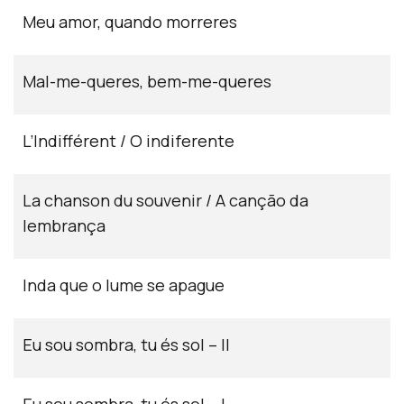
Meu amor, quando morreres
Mal-me-queres, bem-me-queres
L’Indifférent / O indiferente
La chanson du souvenir / A canção da
lembrança
Inda que o lume se apague
Eu sou sombra, tu és sol – II