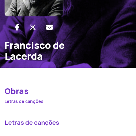
Francisco de
Lacerda
Obras
Letras de canções
Letras de canções