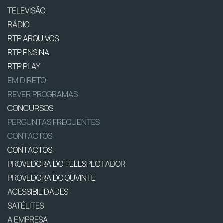
TELEVISÃO
RÁDIO
RTP ARQUIVOS
RTP ENSINA
RTP PLAY
EM DIRETO
REVER PROGRAMAS
CONCURSOS
PERGUNTAS FREQUENTES
CONTACTOS
CONTACTOS
PROVEDORA DO TELESPECTADOR
PROVEDORA DO OUVINTE
ACESSIBILIDADES
SATÉLITES
A EMPRESA