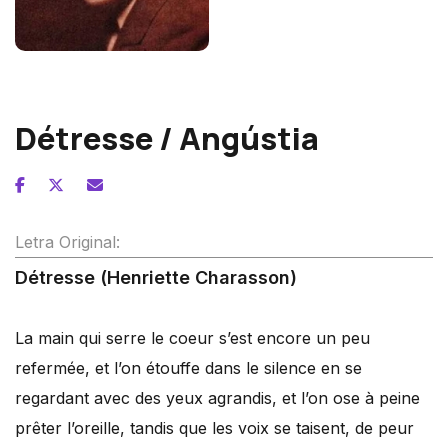
André Caplet
Détresse / Angústia
Letra Original:
Détresse (Henriette Charasson)
La main qui serre le coeur s’est encore un peu
refermée, et l’on étouffe dans le silence en se
regardant avec des yeux agrandis, et l’on ose à peine
prêter l’oreille, tandis que les voix se taisent, de peur