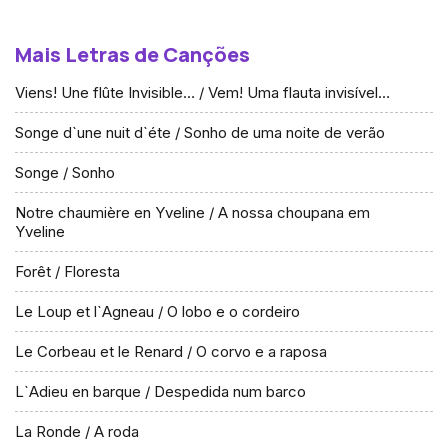
Mais Letras de Canções
Viens! Une flûte Invisible… / Vem! Uma flauta invisível…
Songe d`une nuit d`éte / Sonho de uma noite de verão
Songe / Sonho
Notre chaumière en Yveline / A nossa choupana em
Yveline
Forêt / Floresta
Le Loup et l`Agneau / O lobo e o cordeiro
Le Corbeau et le Renard / O corvo e a raposa
L`Adieu en barque / Despedida num barco
La Ronde / A roda