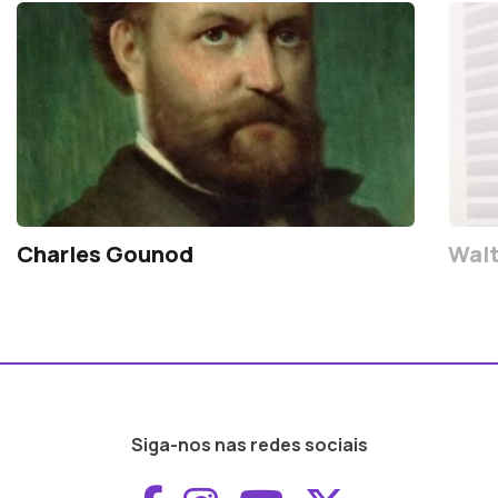
Charles Gounod
Walt
Siga-nos nas redes sociais