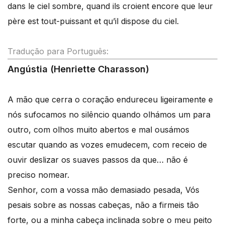
dans le ciel sombre, quand ils croient encore que leur
père est tout-puissant et qu’il dispose du ciel.
Tradução para Português:
Angústia (Henriette Charasson)
A mão que cerra o coração endureceu ligeiramente e
nós sufocamos no silêncio quando olhámos um para
outro, com olhos muito abertos e mal ousámos
escutar quando as vozes emudecem, com receio de
ouvir deslizar os suaves passos da que… não é
preciso nomear.
Senhor, com a vossa mão demasiado pesada, Vós
pesais sobre as nossas cabeças, não a firmeis tão
forte, ou a minha cabeça inclinada sobre o meu peito