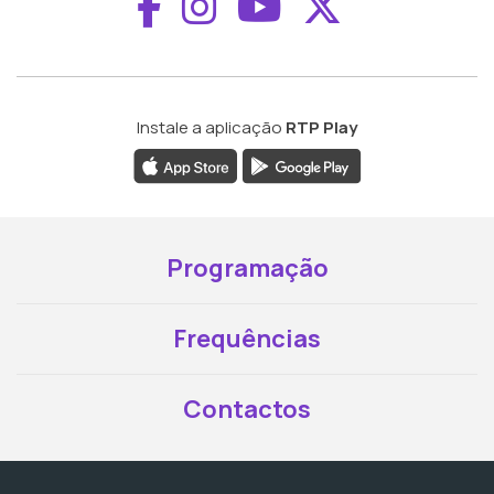
Aceder ao Faceboo
Aceder ao Inst
Aceder ao 
Aceder a
Instale a aplicação
RTP Play
Programação
Frequências
Contactos