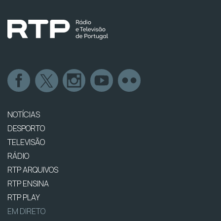
NOTÍCIAS
DESPORTO
TELEVISÃO
RÁDIO
RTP ARQUIVOS
RTP ENSINA
RTP PLAY
EM DIRETO