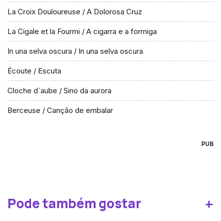
La Croix Douloureuse / A Dolorosa Cruz
La Cigale et la Fourmi / A cigarra e a formiga
In una selva oscura / In una selva oscura
Écoute / Escuta
Cloche d`aube / Sino da aurora
Berceuse / Canção de embalar
PUB
+
Pode também gostar