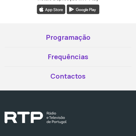
Programação
Frequências
Contactos