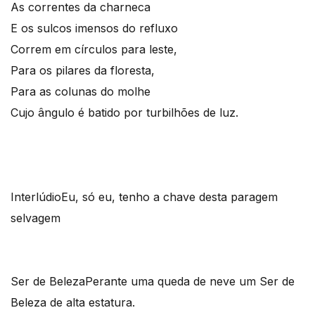
As correntes da charneca
E os sulcos imensos do refluxo
Correm em círculos para leste,
Para os pilares da floresta,
Para as colunas do molhe
Cujo ângulo é batido por turbilhões de luz.
Interlúdio
Eu, só eu, tenho a chave desta paragem
selvagem
Ser de Beleza
Perante uma queda de neve um Ser de
Beleza de alta estatura.