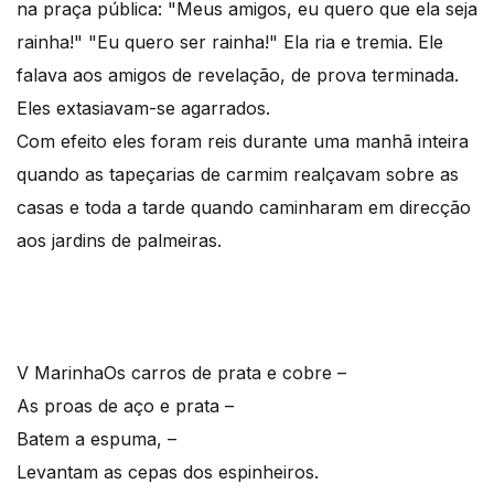
na praça pública: "Meus amigos, eu quero que ela seja
rainha!" "Eu quero ser rainha!" Ela ria e tremia. Ele
falava aos amigos de revelação, de prova terminada.
Eles extasiavam-se agarrados.
Com efeito eles foram reis durante uma manhã inteira
quando as tapeçarias de carmim realçavam sobre as
casas e toda a tarde quando caminharam em direcção
aos jardins de palmeiras.
V Marinha
Os carros de prata e cobre –
As proas de aço e prata –
Batem a espuma, –
Levantam as cepas dos espinheiros.