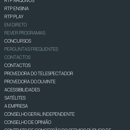
RTP ARQUIVOS
RTP ENSINA
RTP PLAY
EM DIRETO
REVER PROGRAMAS
CONCURSOS
PERGUNTAS FREQUENTES
CONTACTOS
CONTACTOS
PROVEDORA DO TELESPECTADOR
PROVEDORA DO OUVINTE
ACESSIBILIDADES
SATÉLITES
A EMPRESA
CONSELHO GERAL INDEPENDENTE
CONSELHO DE OPINIÃO