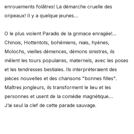
enrouements folâtres! La démarche cruelle des
oripeaux! Il y a quelque jeunes…
O le plus violent Paradis de la grimace enragée!…
Chinois, Hottentots, bohémiens, niais, hyènes,
Molochs, vieilles démences, démons sinistres, ils
mêlent les tours populaires, maternels, avec les poses
et les tendresses bestiales. Ils interpréteraient des
pièces nouvelles et des chansons "bonnes filles".
Maîtres jongleurs, ils transforment le lieu et les
personnes et usent de la comédie magnétique…
J’ai seul la clef de cette parade sauvage.