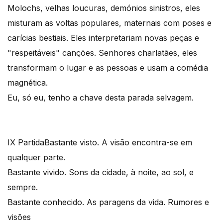
Molochs, velhas loucuras, demónios sinistros, eles
misturam as voltas populares, maternais com poses e
carícias bestiais. Eles interpretariam novas peças e
"respeitáveis" canções. Senhores charlatães, eles
transformam o lugar e as pessoas e usam a comédia
magnética.
Eu, só eu, tenho a chave desta parada selvagem.
IX Partida
Bastante visto. A visão encontra-se em
qualquer parte.
Bastante vivido. Sons da cidade, à noite, ao sol, e
sempre.
Bastante conhecido. As paragens da vida. Rumores e
visões