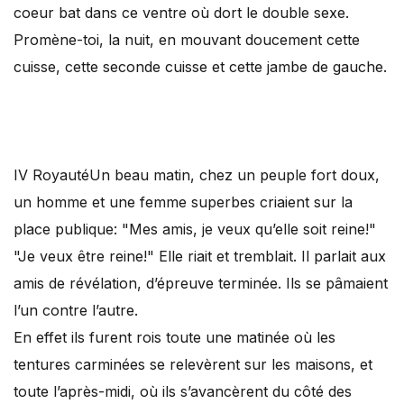
coeur bat dans ce ventre où dort le double sexe.
Promène-toi, la nuit, en mouvant doucement cette
cuisse, cette seconde cuisse et cette jambe de gauche.
IV Royauté
Un beau matin, chez un peuple fort doux,
un homme et une femme superbes criaient sur la
place publique: "Mes amis, je veux qu’elle soit reine!"
"Je veux être reine!" Elle riait et tremblait. Il parlait aux
amis de révélation, d’épreuve terminée. Ils se pâmaient
l’un contre l’autre.
En effet ils furent rois toute une matinée où les
tentures carminées se relevèrent sur les maisons, et
toute l’après-midi, où ils s’avancèrent du côté des