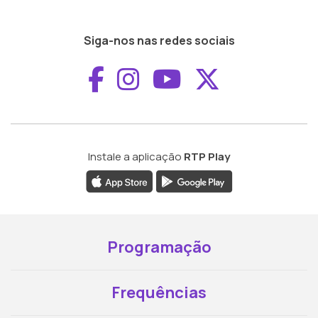
Siga-nos nas redes sociais
Aceder ao Faceboo
Aceder ao Inst
Aceder ao 
Aceder a
Instale a aplicação
RTP Play
Programação
Frequências