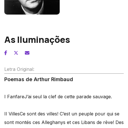
Benjamin Britten
As Iluminações
Letra Original:
Poemas de Arthur Rimbaud
I Fanfare
J’ai seul la clef de cette parade sauvage.
II Villes
Ce sont des villes! C’est un peuple pour qui se
sont montés ces Alleghanys et ces Libans de rêve! Des