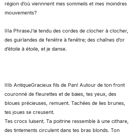
région d’où viennnent mes sommeils et mes moindres
mouvements?
IIIa Phrase
J’ai tendu des cordes de clocher à clocher,
des guirlandes de fenêtre à fenêtre; des chaînes d’or
d’étoile à étoile, et je danse.
IIIb Antique
Gracieux fils de Pan! Autour de ton front
couronné de fleurettes et de baies, tes yeux, des
bloues précieuses, remuent. Tachées de lies brunes,
tes joues se creusent.
Tes crocs luisent. Ta poitrine ressemble à une cithare,
des tintements circulent dans tes bras blonds. Ton