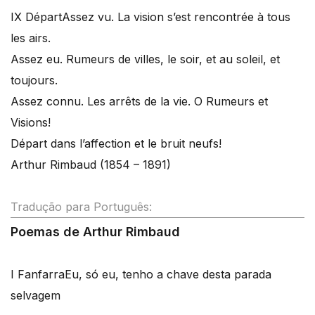
IX Départ
Assez vu. La vision s’est rencontrée à tous
les airs.
Assez eu. Rumeurs de villes, le soir, et au soleil, et
toujours.
Assez connu. Les arrêts de la vie. O Rumeurs et
Visions!
Départ dans l’affection et le bruit neufs!
Arthur Rimbaud (1854 – 1891)
Tradução para Português:
Poemas de Arthur Rimbaud
I Fanfarra
Eu, só eu, tenho a chave desta parada
selvagem