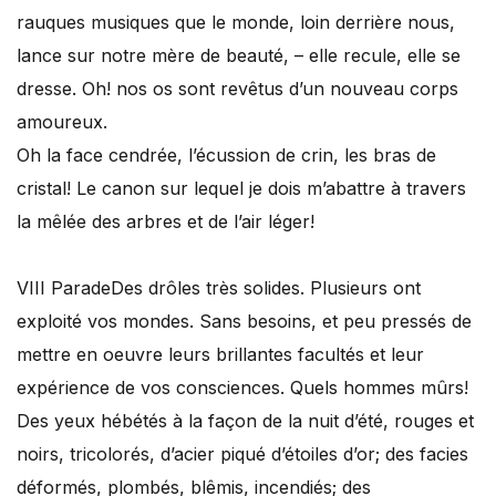
rauques musiques que le monde, loin derrière nous,
lance sur notre mère de beauté, – elle recule, elle se
dresse. Oh! nos os sont revêtus d’un nouveau corps
amoureux.
Oh la face cendrée, l’écussion de crin, les bras de
cristal! Le canon sur lequel je dois m’abattre à travers
la mêlée des arbres et de l’air léger!
VIII Parade
Des drôles très solides. Plusieurs ont
exploité vos mondes. Sans besoins, et peu pressés de
mettre en oeuvre leurs brillantes facultés et leur
expérience de vos consciences. Quels hommes mûrs!
Des yeux hébétés à la façon de la nuit d’été, rouges et
noirs, tricolorés, d’acier piqué d’étoiles d’or; des facies
déformés, plombés, blêmis, incendiés; des