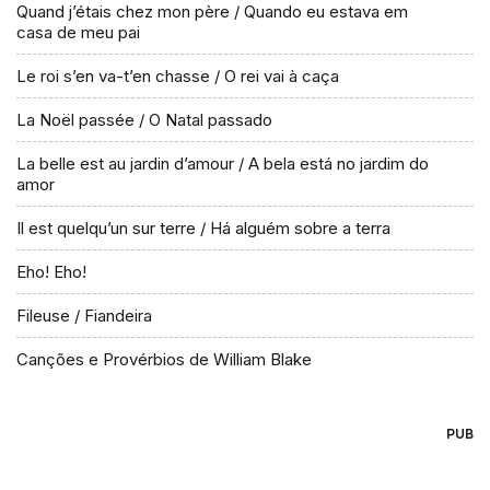
Quand j’étais chez mon père / Quando eu estava em
casa de meu pai
Le roi s’en va-t’en chasse / O rei vai à caça
La Noël passée / O Natal passado
La belle est au jardin d’amour / A bela está no jardim do
amor
Il est quelqu’un sur terre / Há alguém sobre a terra
Eho! Eho!
Fileuse / Fiandeira
Canções e Provérbios de William Blake
PUB