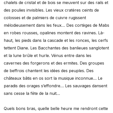
chalets de cristal et de bois se meuvent sur des rails et
des poulies invisibles. Les vieux cratères ceints de
colosses et de palmiers de cuivre rugissent
mélodieusement dans les feux… Des cortèges de Mabs
en robes rousses, opalines montent des ravines. Là-
haut, les pieds dans la cascade et les ronces, les cerfs
tettent Diane. Les Bacchantes des banlieues sanglotent
et la lune brûle et hurle. Vénus entre dans les
cavernes des forgerons et des ermites. Des groupes
de beffrois chantent les idées des peuples. Des
châteaux bâtis en os sort la musique inconnue… Le
paradis des orages s’effondre… Les sauvages dansent
sans cesse la fête de la nuit…
Quels bons bras, quelle belle heure me rendront cette