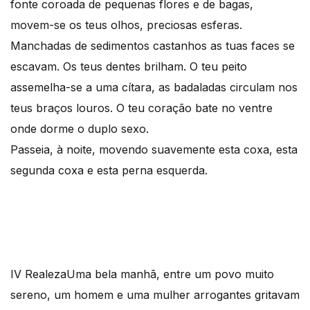
fonte coroada de pequenas flores e de bagas,
movem-se os teus olhos, preciosas esferas.
Manchadas de sedimentos castanhos as tuas faces se
escavam. Os teus dentes brilham. O teu peito
assemelha-se a uma cítara, as badaladas circulam nos
teus braços louros. O teu coração bate no ventre
onde dorme o duplo sexo.
Passeia, à noite, movendo suavemente esta coxa, esta
segunda coxa e esta perna esquerda.
IV Realeza
Uma bela manhã, entre um povo muito
sereno, um homem e uma mulher arrogantes gritavam