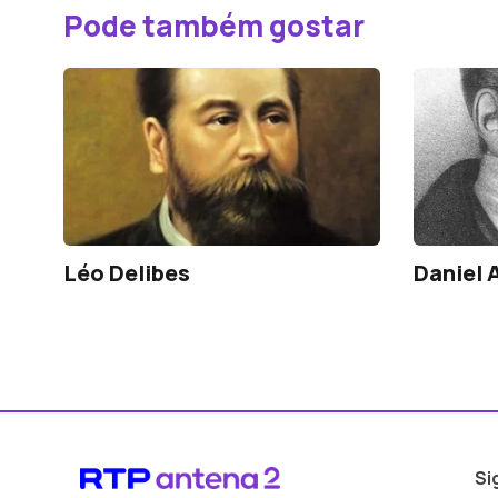
Pode também gostar
Léo Delibes
Daniel 
Si