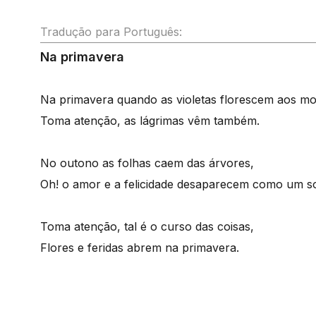
Tradução para Português:
Na primavera
Na primavera quando as violetas florescem aos mo
Toma atenção, as lágrimas vêm também.
No outono as folhas caem das árvores,
Oh! o amor e a felicidade desaparecem como um s
Toma atenção, tal é o curso das coisas,
Flores e feridas abrem na primavera.