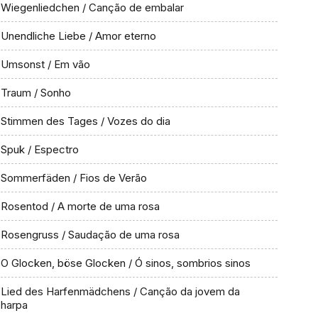
Wiegenliedchen / Canção de embalar
Unendliche Liebe / Amor eterno
Umsonst / Em vão
Traum / Sonho
Stimmen des Tages / Vozes do dia
Spuk / Espectro
Sommerfäden / Fios de Verão
Rosentod / A morte de uma rosa
Rosengruss / Saudação de uma rosa
O Glocken, böse Glocken / Ó sinos, sombrios sinos
Lied des Harfenmädchens / Canção da jovem da
harpa