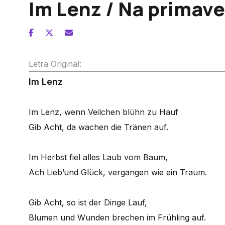
Im Lenz / Na primave
Letra Original:
Im Lenz
Im Lenz, wenn Veilchen blühn zu Hauf
Gib Acht, da wachen die Tränen auf.
Im Herbst fiel alles Laub vom Baum,
Ach Lieb’und Glück, vergangen wie ein Traum.
Gib Acht, so ist der Dinge Lauf,
Blumen und Wunden brechen im Frühling auf.