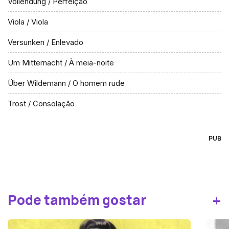
Vollendung / Perfeição
Viola / Viola
Versunken / Enlevado
Um Mitternacht / À meia-noite
Über Wildemann / O homem rude
Trost / Consolação
PUB
+
Pode também gostar