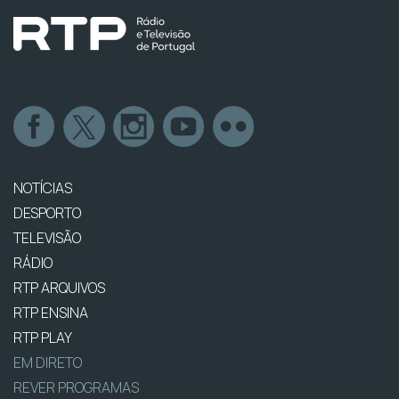
NOTÍCIAS
DESPORTO
TELEVISÃO
RÁDIO
RTP ARQUIVOS
RTP ENSINA
RTP PLAY
EM DIRETO
REVER PROGRAMAS