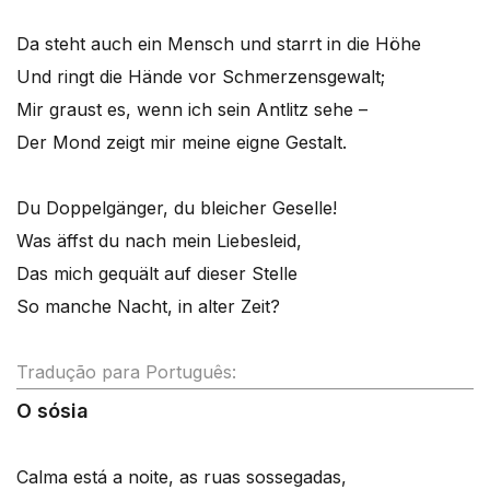
Da steht auch ein Mensch und starrt in die Höhe
Und ringt die Hände vor Schmerzensgewalt;
Mir graust es, wenn ich sein Antlitz sehe –
Der Mond zeigt mir meine eigne Gestalt.
Du Doppelgänger, du bleicher Geselle!
Was äffst du nach mein Liebesleid,
Das mich gequält auf dieser Stelle
So manche Nacht, in alter Zeit?
Tradução para Português:
O sósia
Calma está a noite, as ruas sossegadas,