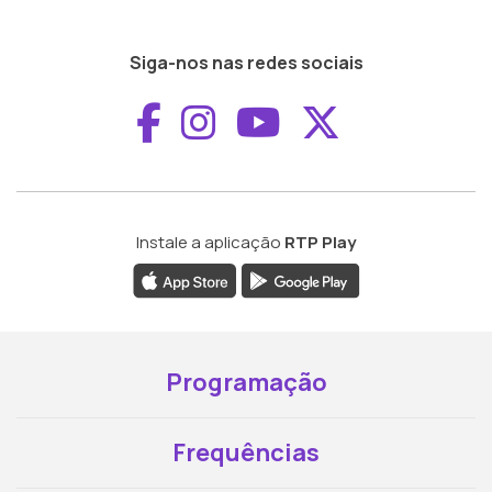
Siga-nos nas redes sociais
Aceder ao Faceboo
Aceder ao Inst
Aceder ao 
Aceder a
Instale a aplicação
RTP Play
Programação
Frequências