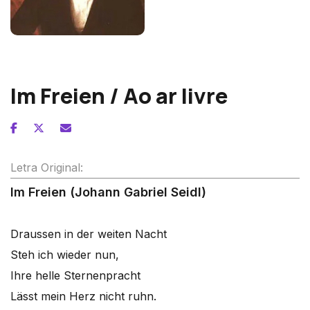
Franz Schubert
Im Freien / Ao ar livre
Letra Original:
Im Freien (Johann Gabriel Seidl)
Draussen in der weiten Nacht
Steh ich wieder nun,
Ihre helle Sternenpracht
Lässt mein Herz nicht ruhn.