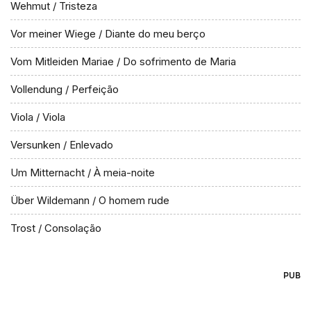
Wehmut / Tristeza
Vor meiner Wiege / Diante do meu berço
Vom Mitleiden Mariae / Do sofrimento de Maria
Vollendung / Perfeição
Viola / Viola
Versunken / Enlevado
Um Mitternacht / À meia-noite
Über Wildemann / O homem rude
Trost / Consolação
PUB