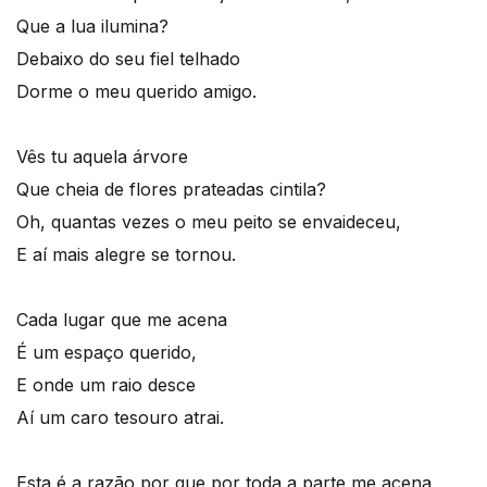
Que a lua ilumina?
Debaixo do seu fiel telhado
Dorme o meu querido amigo.
Vês tu aquela árvore
Que cheia de flores prateadas cintila?
Oh, quantas vezes o meu peito se envaideceu,
E aí mais alegre se tornou.
Cada lugar que me acena
É um espaço querido,
E onde um raio desce
Aí um caro tesouro atrai.
Esta é a razão por que por toda a parte me acena