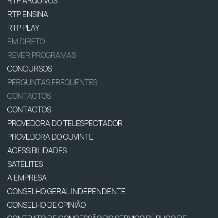
RTP ARQUIVOS
RTP ENSINA
RTP PLAY
EM DIRETO
REVER PROGRAMAS
CONCURSOS
PERGUNTAS FREQUENTES
CONTACTOS
CONTACTOS
PROVEDORA DO TELESPECTADOR
PROVEDORA DO OUVINTE
ACESSIBILIDADES
SATÉLITES
A EMPRESA
CONSELHO GERAL INDEPENDENTE
CONSELHO DE OPINIÃO