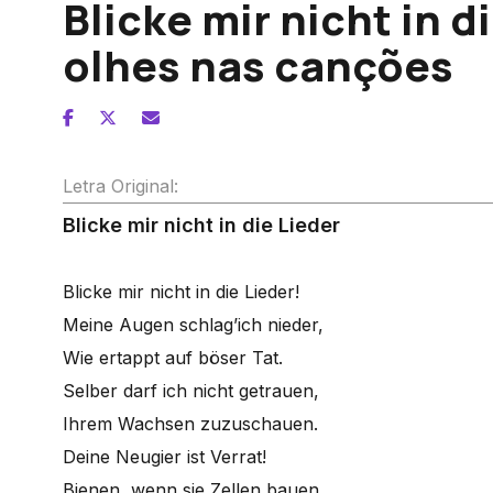
Blicke mir nicht in d
olhes nas canções
Letra Original:
Blicke mir nicht in die Lieder
Blicke mir nicht in die Lieder!
Meine Augen schlag’ich nieder,
Wie ertappt auf böser Tat.
Selber darf ich nicht getrauen,
Ihrem Wachsen zuzuschauen.
Deine Neugier ist Verrat!
Bienen, wenn sie Zellen bauen,