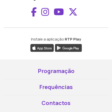
Aceder ao Faceboo
Aceder ao Inst
Aceder ao 
Aceder a
Instale a aplicação
RTP Play
Programação
Frequências
Contactos