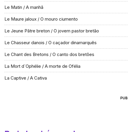
Le Matin / A manhã
Le Maure jaloux / O mouro ciumento
Le Jeune Pâtre breton / O jovem pastor bretão
Le Chasseur danois / O caçador dinamarquês
Le Chant des Bretons / O canto dos bretões
La Mort d`Ophélie / A morte de Ofélia
La Captive / A Cativa
PUB