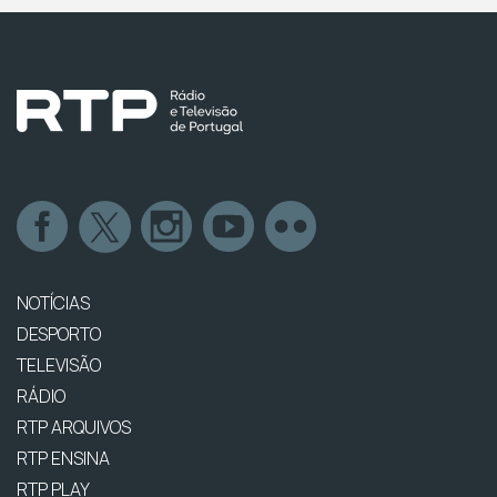
NOTÍCIAS
DESPORTO
TELEVISÃO
RÁDIO
RTP ARQUIVOS
RTP ENSINA
RTP PLAY