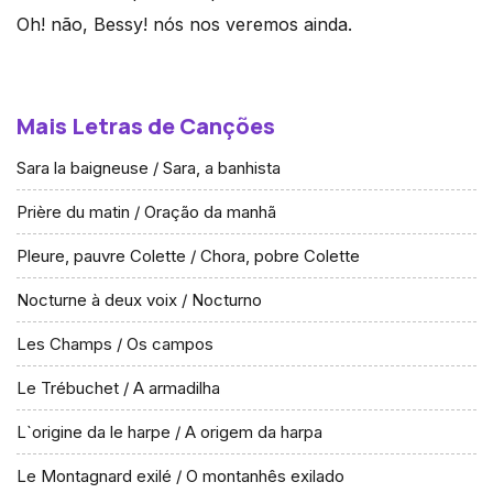
Oh! não, Bessy! nós nos veremos ainda.
Mais Letras de Canções
Sara la baigneuse / Sara, a banhista
Prière du matin / Oração da manhã
Pleure, pauvre Colette / Chora, pobre Colette
Nocturne à deux voix / Nocturno
Les Champs / Os campos
Le Trébuchet / A armadilha
L`origine da le harpe / A origem da harpa
Le Montagnard exilé / O montanhês exilado