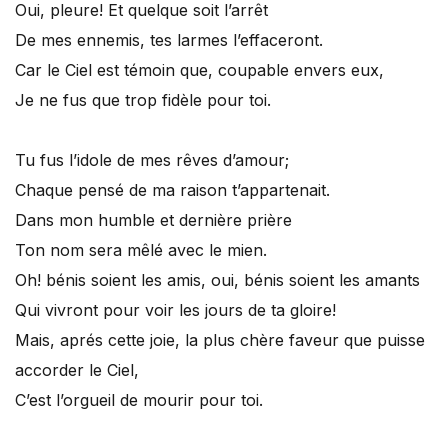
Oui, pleure! Et quelque soit l’arrêt
De mes ennemis, tes larmes l’effaceront.
Car le Ciel est témoin que, coupable envers eux,
Je ne fus que trop fidèle pour toi.
Tu fus l’idole de mes rêves d’amour;
Chaque pensé de ma raison t’appartenait.
Dans mon humble et dernière prière
Ton nom sera mêlé avec le mien.
Oh! bénis soient les amis, oui, bénis soient les amants
Qui vivront pour voir les jours de ta gloire!
Mais, aprés cette joie, la plus chère faveur que puisse
accorder le Ciel,
C’est l’orgueil de mourir pour toi.