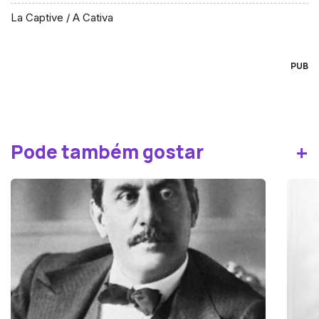
La Captive / A Cativa
PUB
+
Pode também gostar