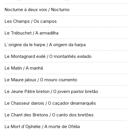
Nocturne à deux voix / Nocturno
Les Champs / Os campos
Le Trébuchet / A armadilha
L`origine da le harpe / A origem da harpa
Le Montagnard exilé / O montanhês exilado
Le Matin / A manhã
Le Maure jaloux / O mouro ciumento
Le Jeune Pâtre breton / O jovem pastor bretão
Le Chasseur danois / O caçador dinamarquês
Le Chant des Bretons / O canto dos bretões
La Mort d`Ophélie / A morte de Ofélia