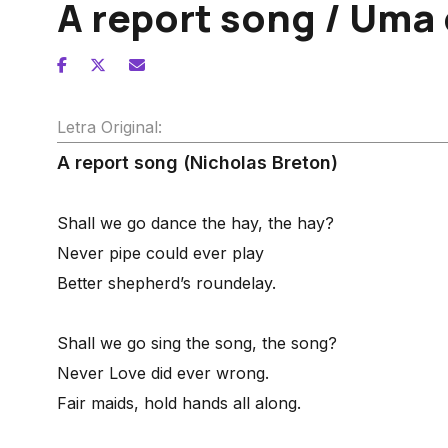
A report song / Uma
Letra Original:
A report song (Nicholas Breton)
Shall we go dance the hay, the hay?
Never pipe could ever play
Better shepherd’s roundelay.
Shall we go sing the song, the song?
Never Love did ever wrong.
Fair maids, hold hands all along.