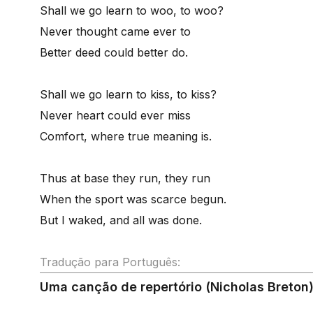
Shall we go learn to woo, to woo?
Never thought came ever to
Better deed could better do.
Shall we go learn to kiss, to kiss?
Never heart could ever miss
Comfort, where true meaning is.
Thus at base they run, they run
When the sport was scarce begun.
But I waked, and all was done.
Tradução para Português:
Uma canção de repertório (Nicholas Breton