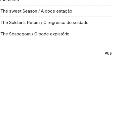
The sweet Season / A doce estação
The Soldier’s Return / O regresso do soldado
The Scapegoat / O bode expiatório
PUB