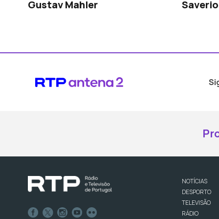
Gustav Mahler
Saveri
Si
Pr
NOTÍCIAS
DESPORTO
TELEVISÃO
RÁDIO