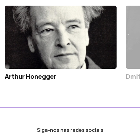
Arthur Honegger
Dmit
Siga-nos nas redes sociais