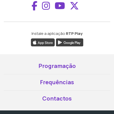
Aceder ao Faceboo
Aceder ao Inst
Aceder ao 
Aceder a
Instale a aplicação
RTP Play
Programação
Frequências
Contactos