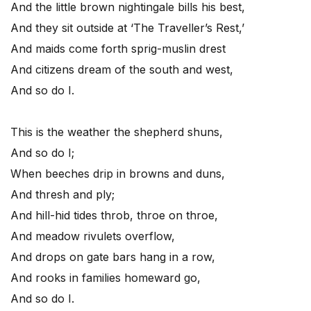
And the little brown nightingale bills his best,
And they sit outside at ‘The Traveller’s Rest,’
And maids come forth sprig-muslin drest
And citizens dream of the south and west,
And so do I.
This is the weather the shepherd shuns,
And so do I;
When beeches drip in browns and duns,
And thresh and ply;
And hill-hid tides throb, throe on throe,
And meadow rivulets overflow,
And drops on gate bars hang in a row,
And rooks in families homeward go,
And so do I.