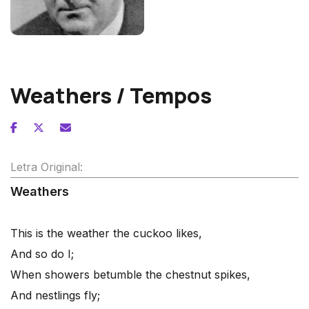
John Ireland
Weathers / Tempos
Letra Original:
Weathers
This is the weather the cuckoo likes,
And so do I;
When showers betumble the chestnut spikes,
And nestlings fly;