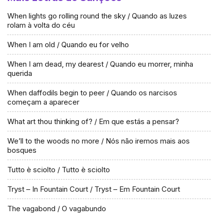
When lights go rolling round the sky / Quando as luzes
rolam à volta do céu
When I am old / Quando eu for velho
When I am dead, my dearest / Quando eu morrer, minha
querida
When daffodils begin to peer / Quando os narcisos
começam a aparecer
What art thou thinking of? / Em que estás a pensar?
We’ll to the woods no more / Nós não iremos mais aos
bosques
Tutto è sciolto / Tutto è sciolto
Tryst – In Fountain Court / Tryst – Em Fountain Court
The vagabond / O vagabundo