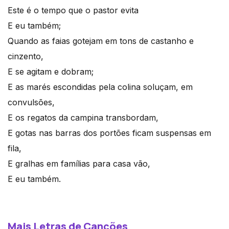
Este é o tempo que o pastor evita
E eu também;
Quando as faias gotejam em tons de castanho e
cinzento,
E se agitam e dobram;
E as marés escondidas pela colina soluçam, em
convulsões,
E os regatos da campina transbordam,
E gotas nas barras dos portões ficam suspensas em
fila,
E gralhas em famílias para casa vão,
E eu também.
Mais Letras de Canções