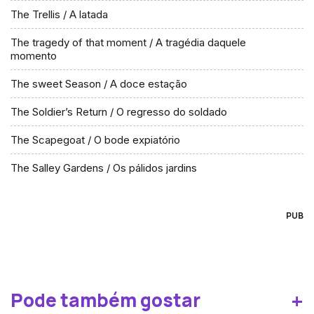
The Trellis / A latada
The tragedy of that moment / A tragédia daquele
momento
The sweet Season / A doce estação
The Soldier’s Return / O regresso do soldado
The Scapegoat / O bode expiatório
The Salley Gardens / Os pálidos jardins
PUB
+
Pode também gostar