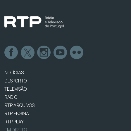
NOTÍCIAS
DESPORTO
TELEVISÃO
RÁDIO
RTP ARQUIVOS
RTP ENSINA
RTP PLAY
EM DIRETO