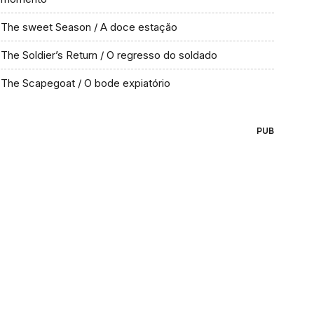
The sweet Season / A doce estação
The Soldier’s Return / O regresso do soldado
The Scapegoat / O bode expiatório
PUB