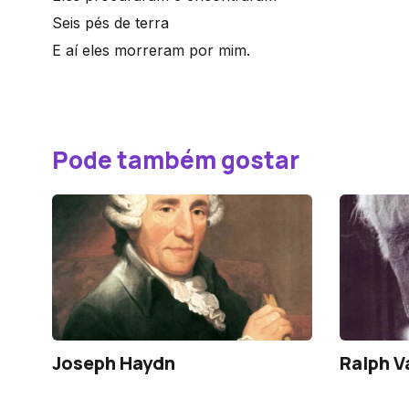
Seis pés de terra
E aí eles morreram por mim.
Pode também gostar
Joseph Haydn
Ralph V