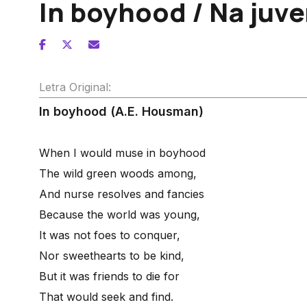
In boyhood / Na juv
Letra Original:
In boyhood (A.E. Housman)
When I would muse in boyhood
The wild green woods among,
And nurse resolves and fancies
Because the world was young,
It was not foes to conquer,
Nor sweethearts to be kind,
But it was friends to die for
That would seek and find.