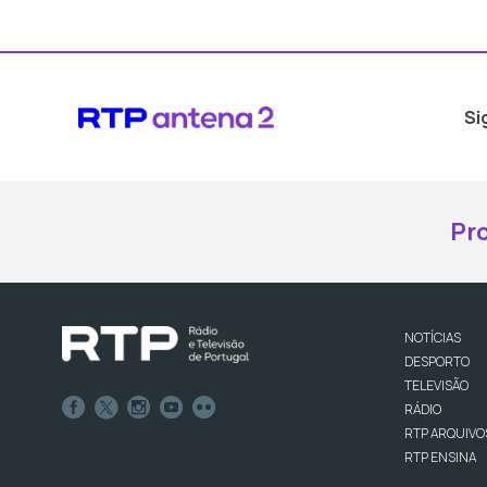
Si
Pr
NOTÍCIAS
DESPORTO
TELEVISÃO
RÁDIO
RTP ARQUIVO
RTP ENSINA