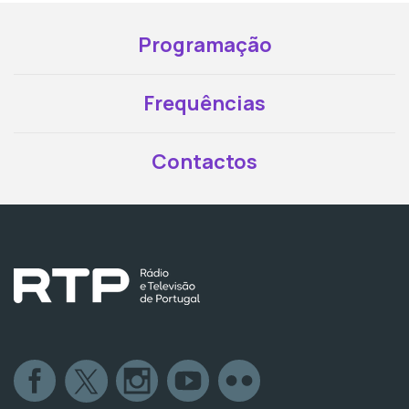
Programação
Frequências
Contactos