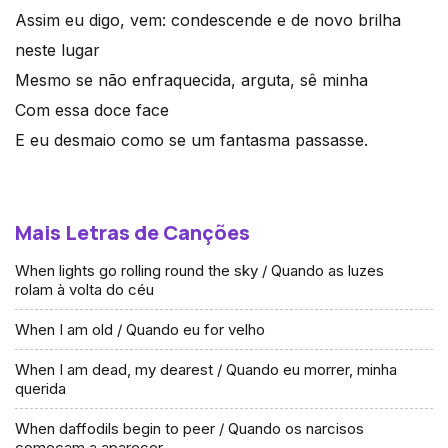
Assim eu digo, vem: condescende e de novo brilha
neste lugar
Mesmo se não enfraquecida, arguta, sê minha
Com essa doce face
E eu desmaio como se um fantasma passasse.
Mais Letras de Canções
When lights go rolling round the sky / Quando as luzes
rolam à volta do céu
When I am old / Quando eu for velho
When I am dead, my dearest / Quando eu morrer, minha
querida
When daffodils begin to peer / Quando os narcisos
começam a aparecer