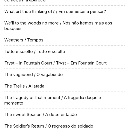
What art thou thinking of? / Em que estás a pensar?
We’ll to the woods no more / Nós não iremos mais aos
bosques
Weathers / Tempos
Tutto è sciolto / Tutto è sciolto
Tryst – In Fountain Court / Tryst – Em Fountain Court
The vagabond / O vagabundo
The Trellis / A latada
The tragedy of that moment / A tragédia daquele
momento
The sweet Season / A doce estação
The Soldier’s Return / O regresso do soldado