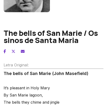
John Ireland
The bells of San Marie / Os
sinos de Santa Maria
Letra Original:
The bells of San Marie (John Masefield)
It’s pleasant in Holy Mary
By San Marie lagoon,
The bells they chime and jingle