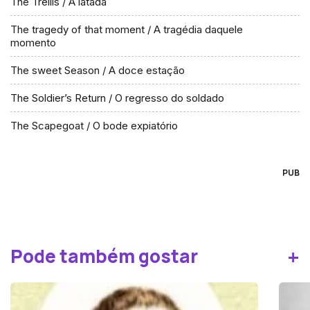
The Trellis / A latada
The tragedy of that moment / A tragédia daquele
momento
The sweet Season / A doce estação
The Soldier’s Return / O regresso do soldado
The Scapegoat / O bode expiatório
PUB
+
Pode também gostar