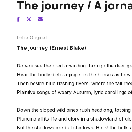
The journey / A jorn
Letra Original:
The journey (Ernest Blake)
Do you see the road a-winding through the dear gr
Hear the bridle-bells a-jingle on the horses as they
Then beside blue flashing rivers, where the tall reed
Plaintive songs of weary Autumn, lyric carollings o
Down the sloped wild pines rush headlong, tossing
Plunging all its life and glory in a shadowland of gl
But the shadows are but shadows. Hark! the bells are 