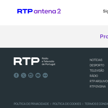
Si
Pr
NOTÍCIAS
DESPORTO
TELEVISÃO
RÁDIO
RTP ARQUIVO
RTP ENSINA
POLÍTICA DE PRIVACIDADE
POLÍTICA DE COOKIES
TERMOS E COND
|
|