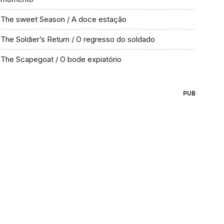
The sweet Season / A doce estação
The Soldier’s Return / O regresso do soldado
The Scapegoat / O bode expiatório
PUB