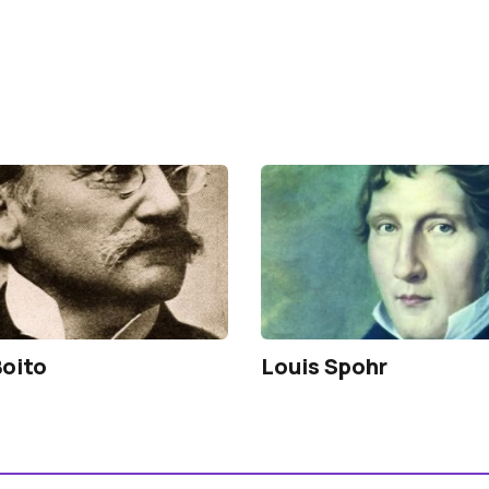
Boito
Louis Spohr