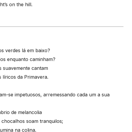
’s on the hill.
s verdes lá em baixo?
alos enquanto caminham?
cos suavemente cantam
líricos da Primavera.
pitam-se impetuosos, arremessando cada um a sua
brio de melancolia
chocalhos soam tranquilos;
lumina na colina.