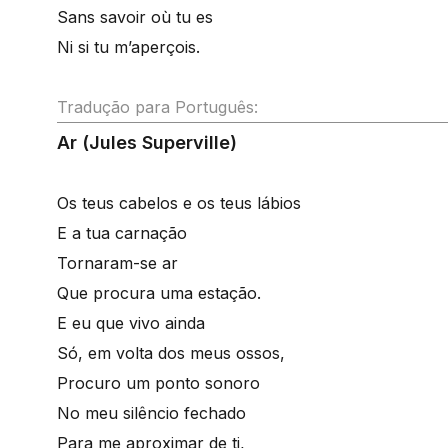
Sans savoir où tu es
Ni si tu m’aperçois.
Tradução para Português:
Ar (Jules Superville)
Os teus cabelos e os teus lábios
E a tua carnação
Tornaram-se ar
Que procura uma estação.
E eu que vivo ainda
Só, em volta dos meus ossos,
Procuro um ponto sonoro
No meu silêncio fechado
Para me aproximar de ti,