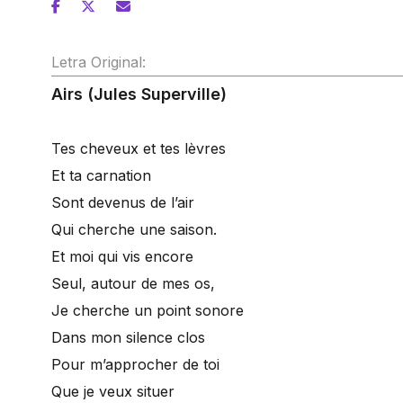
Letra Original:
Airs (Jules Superville)
Tes cheveux et tes lèvres
Et ta carnation
Sont devenus de l’air
Qui cherche une saison.
Et moi qui vis encore
Seul, autour de mes os,
Je cherche un point sonore
Dans mon silence clos
Pour m’approcher de toi
Que je veux situer