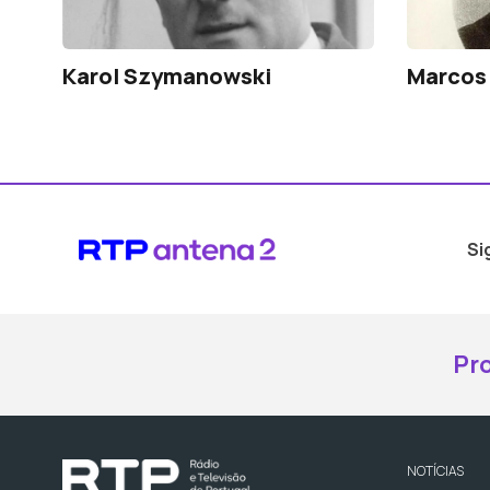
Karol Szymanowski
Marcos
Si
Pr
NOTÍCIAS