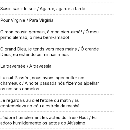
Saisir, saisir le soir / Agarrar, agarrar a tarde
Pour Virginie / Para Virgínia
O mon cousin germain, ô mon bien-aimé! / Ó meu
primo alemão, ó meu bem-amado!
O grand Dieu, je tends vers mes mains / Ó grande
Deus, eu estendo as minhas mãos
La traversée / A travessia
La nuit Passée, nous avons agenouiller nos
chameaux / A noite passada nós fizemos ajoelhar
os nossos camelos
Je regardais au ciel l’etoile du matin / Eu
contemplava no céu a estrela da manhã
J’adore humblement les actes du Très-Haut / Eu
adoro humildemente os actos do Altíssimo