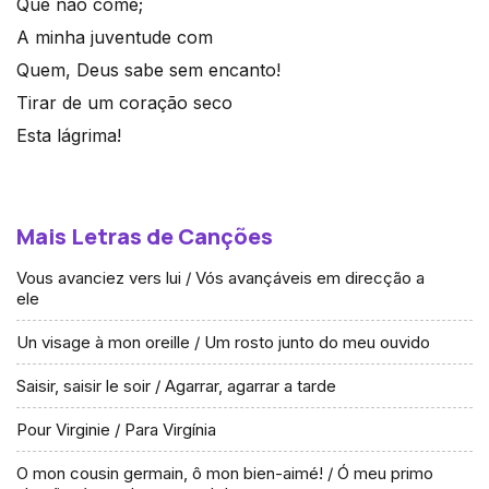
Que não come;
A minha juventude com
Quem, Deus sabe sem encanto!
Tirar de um coração seco
Esta lágrima!
Mais Letras de Canções
Vous avanciez vers lui / Vós avançáveis em direcção a
ele
Un visage à mon oreille / Um rosto junto do meu ouvido
Saisir, saisir le soir / Agarrar, agarrar a tarde
Pour Virginie / Para Virgínia
O mon cousin germain, ô mon bien-aimé! / Ó meu primo