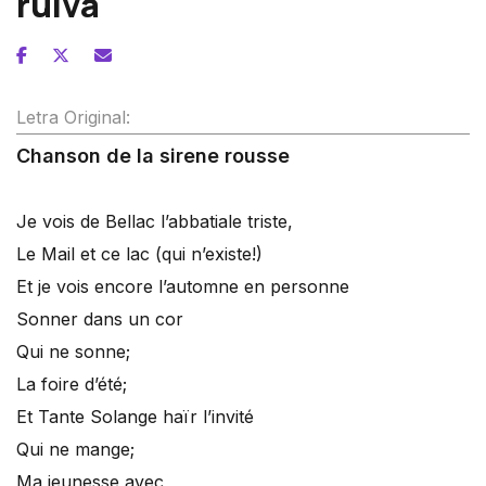
ruiva
Letra Original:
Chanson de la sirene rousse
Je vois de Bellac l’abbatiale triste,
Le Mail et ce lac (qui n’existe!)
Et je vois encore l’automne en personne
Sonner dans un cor
Qui ne sonne;
La foire d’été;
Et Tante Solange haïr l’invité
Qui ne mange;
Ma jeunesse avec