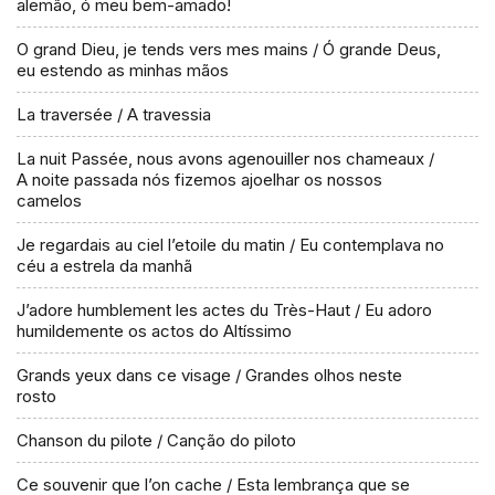
alemão, ó meu bem-amado!
O grand Dieu, je tends vers mes mains / Ó grande Deus,
eu estendo as minhas mãos
La traversée / A travessia
La nuit Passée, nous avons agenouiller nos chameaux /
A noite passada nós fizemos ajoelhar os nossos
camelos
Je regardais au ciel l’etoile du matin / Eu contemplava no
céu a estrela da manhã
J’adore humblement les actes du Très-Haut / Eu adoro
humildemente os actos do Altíssimo
Grands yeux dans ce visage / Grandes olhos neste
rosto
Chanson du pilote / Canção do piloto
Ce souvenir que l’on cache / Esta lembrança que se