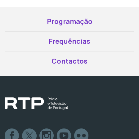
Programação
Frequências
Contactos