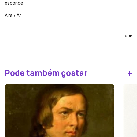
esconde
Airs / Ar
PUB
+
Pode também gostar