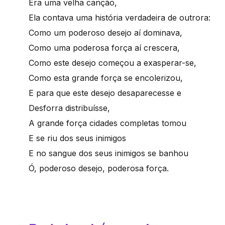
Era uma velha canção,
Ela contava uma história verdadeira de outrora:
Como um poderoso desejo aí dominava,
Como uma poderosa força aí crescera,
Como este desejo começou a exasperar-se,
Como esta grande força se encolerizou,
E para que este desejo desaparecesse e
Desforra distribuísse,
A grande força cidades completas tomou
E se riu dos seus inimigos
E no sangue dos seus inimigos se banhou
Ó, poderoso desejo, poderosa força.