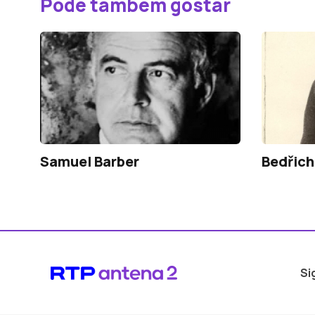
Pode também gostar
Samuel Barber
Bedřic
Si