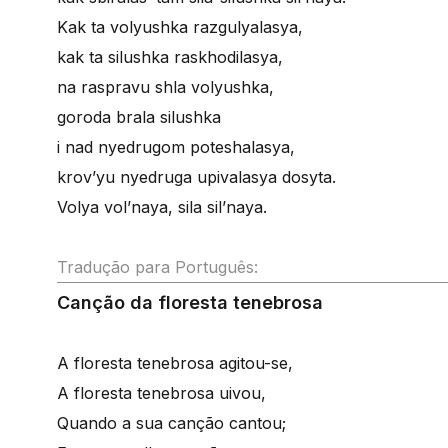
Kak ta volyushka razgulyalasya,
kak ta silushka raskhodilasya,
na raspravu shla volyushka,
goroda brala silushka
i nad nyedrugom poteshalasya,
krov’yu nyedruga upivalasya dosyta.
Volya vol’naya, sila sil’naya.
Tradução para Português:
Canção da floresta tenebrosa
A floresta tenebrosa agitou-se,
A floresta tenebrosa uivou,
Quando a sua canção cantou;