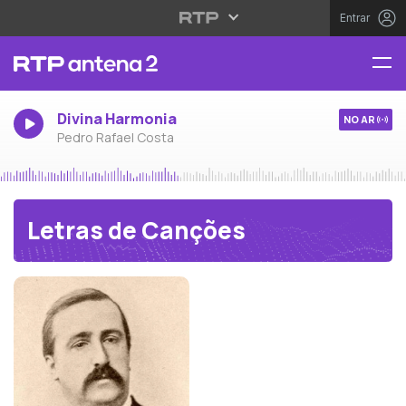
Entrar
Divina Harmonia
NO AR
Pedro Rafael Costa
Letras de Canções