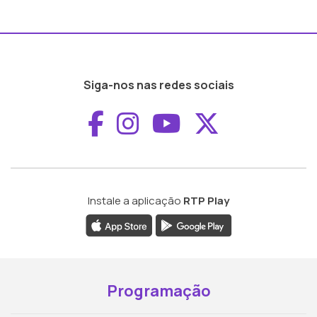
Siga-nos nas redes sociais
Aceder ao Faceboo
Aceder ao Inst
Aceder ao 
Aceder a
Instale a aplicação
RTP Play
Programação