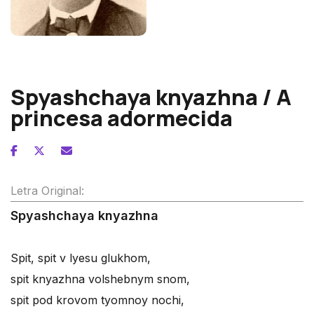
Alexander Borodine
Spyashchaya knyazhna / A
princesa adormecida
Letra Original:
Spyashchaya knyazhna
Spit, spit v lyesu glukhom,
spit knyazhna volshebnym snom,
spit pod krovom tyomnoy nochi,