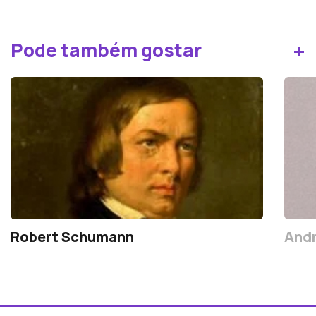
+
Pode também gostar
Robert Schumann
Andr