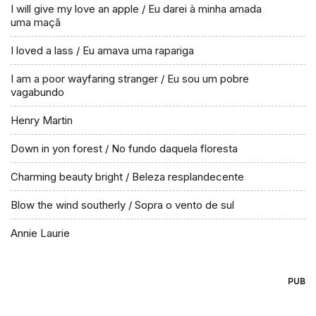
I will give my love an apple / Eu darei à minha amada
uma maçã
I loved a lass / Eu amava uma rapariga
I am a poor wayfaring stranger / Eu sou um pobre
vagabundo
Henry Martin
Down in yon forest / No fundo daquela floresta
Charming beauty bright / Beleza resplandecente
Blow the wind southerly / Sopra o vento de sul
Annie Laurie
PUB