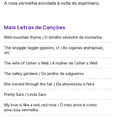
A rosa vermelha enrolada à volta do espinheiro.
Mais Letras de Canções
Wild mountain thyme / O tomilho silvestre da montanha
The wraggle taggle gypsies, o! / As ciganas andrajosas,
oh!
The wife of Usher`s Well / A mulher de Usher`s Well
The salley gardens / Os jardins de salgueiros
She moved through the fair / Ela atravessou a feira
Pretty Saro / Linda Saro
My love is like a red, red rose / O meu amor é como
uma rosa vermelha