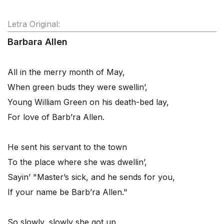
Letra Original:
Barbara Allen
All in the merry month of May,
When green buds they were swellin’,
Young William Green on his death-bed lay,
For love of Barb’ra Allen.
He sent his servant to the town
To the place where she was dwellin’,
Sayin’ "Master’s sick, and he sends for you,
If your name be Barb’ra Allen."
So slowly, slowly she got up,