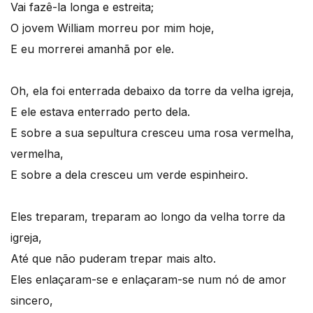
Vai fazê-la longa e estreita;
O jovem William morreu por mim hoje,
E eu morrerei amanhã por ele.
Oh, ela foi enterrada debaixo da torre da velha igreja,
E ele estava enterrado perto dela.
E sobre a sua sepultura cresceu uma rosa vermelha,
vermelha,
E sobre a dela cresceu um verde espinheiro.
Eles treparam, treparam ao longo da velha torre da
igreja,
Até que não puderam trepar mais alto.
Eles enlaçaram-se e enlaçaram-se num nó de amor
sincero,