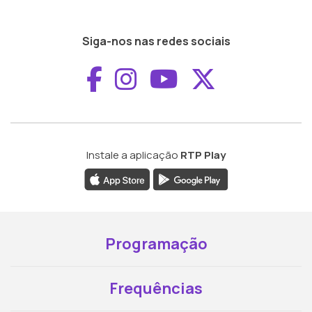
Siga-nos nas redes sociais
Aceder ao Faceboo
Aceder ao Inst
Aceder ao 
Aceder a
Instale a aplicação
RTP Play
Programação
Frequências