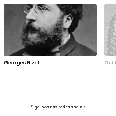
Georges Bizet
Guil
Siga-nos nas redes sociais