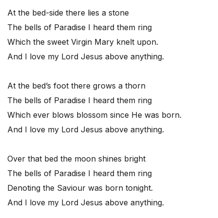
At the bed-side there lies a stone
The bells of Paradise I heard them ring
Which the sweet Virgin Mary knelt upon.
And I love my Lord Jesus above anything.
At the bed’s foot there grows a thorn
The bells of Paradise I heard them ring
Which ever blows blossom since He was born.
And I love my Lord Jesus above anything.
Over that bed the moon shines bright
The bells of Paradise I heard them ring
Denoting the Saviour was born tonight.
And I love my Lord Jesus above anything.