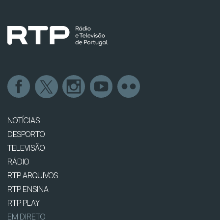
NOTÍCIAS
DESPORTO
TELEVISÃO
RÁDIO
RTP ARQUIVOS
RTP ENSINA
RTP PLAY
EM DIRETO