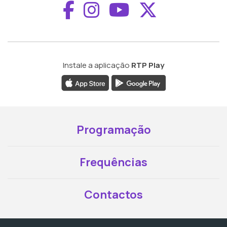
Aceder ao Faceboo
Aceder ao Inst
Aceder ao 
Aceder a
Instale a aplicação
RTP Play
Programação
Frequências
Contactos