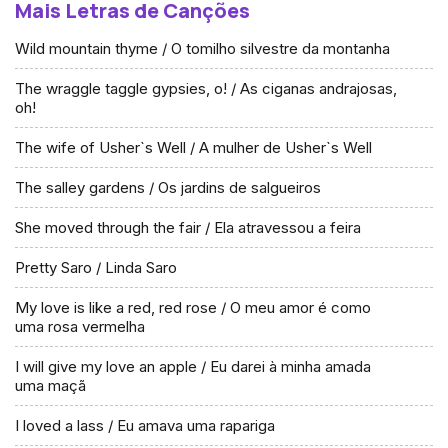
Mais Letras de Canções
Wild mountain thyme / O tomilho silvestre da montanha
The wraggle taggle gypsies, o! / As ciganas andrajosas,
oh!
The wife of Usher`s Well / A mulher de Usher`s Well
The salley gardens / Os jardins de salgueiros
She moved through the fair / Ela atravessou a feira
Pretty Saro / Linda Saro
My love is like a red, red rose / O meu amor é como
uma rosa vermelha
I will give my love an apple / Eu darei à minha amada
uma maçã
I loved a lass / Eu amava uma rapariga