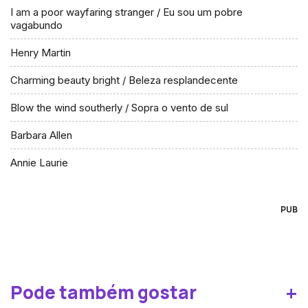
I am a poor wayfaring stranger / Eu sou um pobre
vagabundo
Henry Martin
Charming beauty bright / Beleza resplandecente
Blow the wind southerly / Sopra o vento de sul
Barbara Allen
Annie Laurie
PUB
+
Pode também gostar