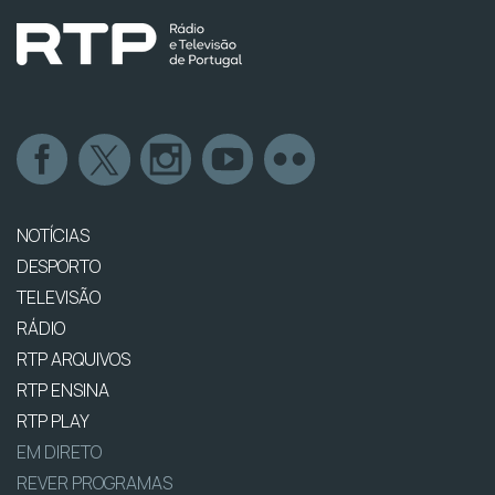
NOTÍCIAS
DESPORTO
TELEVISÃO
RÁDIO
RTP ARQUIVOS
RTP ENSINA
RTP PLAY
EM DIRETO
REVER PROGRAMAS