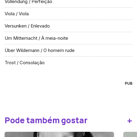
Vollendung / Perfeição
Viola / Viola
Versunken / Enlevado
Um Mitternacht / À meia-noite
Über Wildemann / O homem rude
Trost / Consolação
PUB
+
Pode também gostar