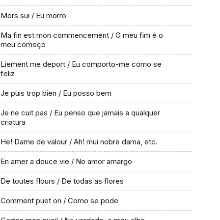
Mors sui / Eu morro
Ma fin est mon commencement / O meu fim é o
meu começo
Liement me deport / Eu comporto-me como se
feliz
Je puis trop bien / Eu posso bem
Je ne cuit pas / Eu penso que jamais a qualquer
criatura
He! Dame de valour / Ah! mui nobre dama, etc.
En amer a douce vie / No amor amargo
De toutes flours / De todas as flores
Comment puet on / Como se pode