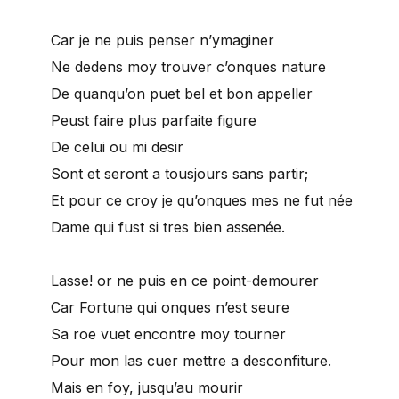
Car je ne puis penser n’ymaginer
Ne dedens moy trouver c’onques nature
De quanqu’on puet bel et bon appeller
Peust faire plus parfaite figure
De celui ou mi desir
Sont et seront a tousjours sans partir;
Et pour ce croy je qu’onques mes ne fut née
Dame qui fust si tres bien assenée.
Lasse! or ne puis en ce point-demourer
Car Fortune qui onques n’est seure
Sa roe vuet encontre moy tourner
Pour mon las cuer mettre a desconfiture.
Mais en foy, jusqu’au mourir