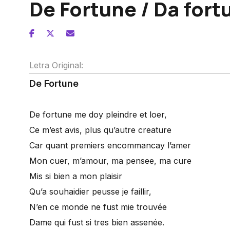
De Fortune / Da fort
Letra Original:
De Fortune
De fortune me doy pleindre et loer,
Ce m’est avis, plus qu’autre creature
Car quant premiers encommancay l’amer
Mon cuer, m’amour, ma pensee, ma cure
Mis si bien a mon plaisir
Qu’a souhaidier peusse je faillir,
N’en ce monde ne fust mie trouvée
Dame qui fust si tres bien assenée.