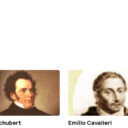
chubert
Emílio Cavalieri