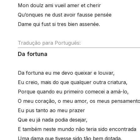
Mon doulz ami vueil amer et cherir
Qu’onques ne dust avoir fausse pensée
Dame qui fust si tres bien assenée.
Tradução para Português:
Da fortuna
Da fortuna eu me devo queixar e louvar,
Eu creio, mais do que qualquer outra criatura,
Porque quando eu primeiro comecei a amá-lo,
O meu coração, o meu amor, os meus pensamento
Eu pus tanto ao meu prazer
Que eu já nada podia desejar,
E também neste mundo não teria sido encontrada
Uma dama que tivesse sido tão bem dotada.