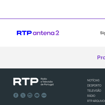
Si
Pr
NOTÍCIAS
DESPORTO
TELEVISÃO
RÁDIO
RTP ARQUIVO