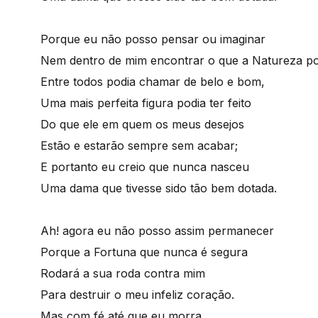
Porque eu não posso pensar ou imaginar
Nem dentro de mim encontrar o que a Natureza p
Entre todos podia chamar de belo e bom,
Uma mais perfeita figura podia ter feito
Do que ele em quem os meus desejos
Estão e estarão sempre sem acabar;
E portanto eu creio que nunca nasceu
Uma dama que tivesse sido tão bem dotada.
Ah! agora eu não posso assim permanecer
Porque a Fortuna que nunca é segura
Rodará a sua roda contra mim
Para destruir o meu infeliz coração.
Mas com fé até que eu morra,