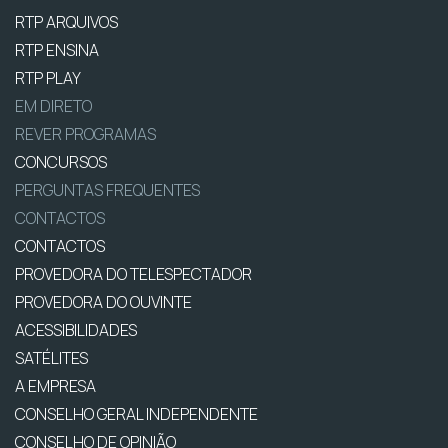
RTP ARQUIVOS
RTP ENSINA
RTP PLAY
EM DIRETO
REVER PROGRAMAS
CONCURSOS
PERGUNTAS FREQUENTES
CONTACTOS
CONTACTOS
PROVEDORA DO TELESPECTADOR
PROVEDORA DO OUVINTE
ACESSIBILIDADES
SATÉLITES
A EMPRESA
CONSELHO GERAL INDEPENDENTE
CONSELHO DE OPINIÃO