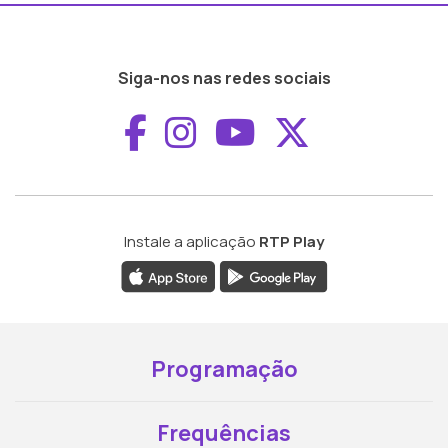
Siga-nos nas redes sociais
Aceder ao Faceboo
Aceder ao Inst
Aceder ao 
Aceder a
Instale a aplicação
RTP Play
Programação
Frequências