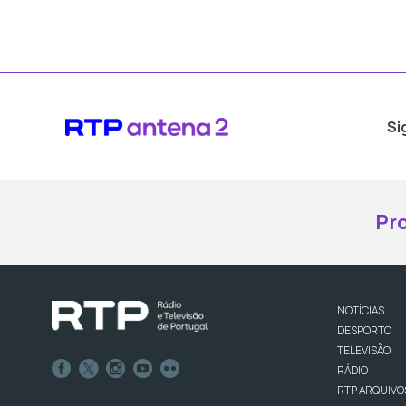
Si
Pr
NOTÍCIAS
DESPORTO
TELEVISÃO
RÁDIO
RTP ARQUIVO