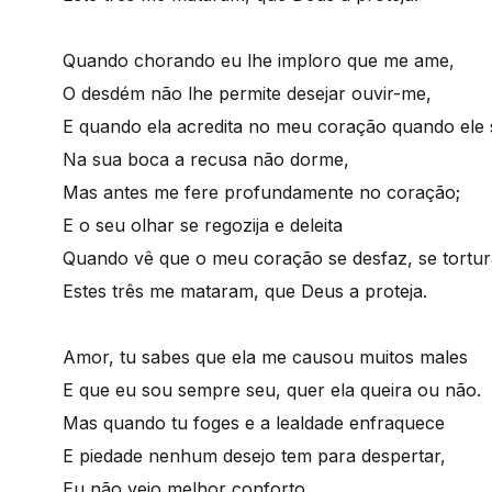
Quando chorando eu lhe imploro que me ame,
O desdém não lhe permite desejar ouvir-me,
E quando ela acredita no meu coração quando ele 
Na sua boca a recusa não dorme,
Mas antes me fere profundamente no coração;
E o seu olhar se regozija e deleita
Quando vê que o meu coração se desfaz, se tortura
Estes três me mataram, que Deus a proteja.
Amor, tu sabes que ela me causou muitos males
E que eu sou sempre seu, quer ela queira ou não.
Mas quando tu foges e a lealdade enfraquece
E piedade nenhum desejo tem para despertar,
Eu não vejo melhor conforto