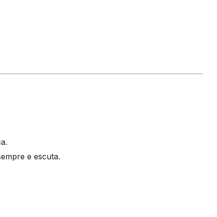
a.
sempre e escuta.