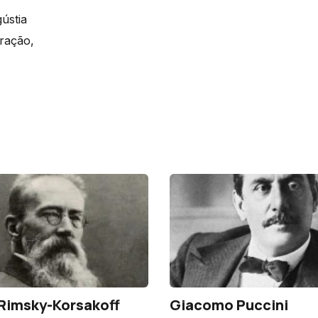
ústia
ração,
 Rimsky-Korsakoff
Giacomo Puccini