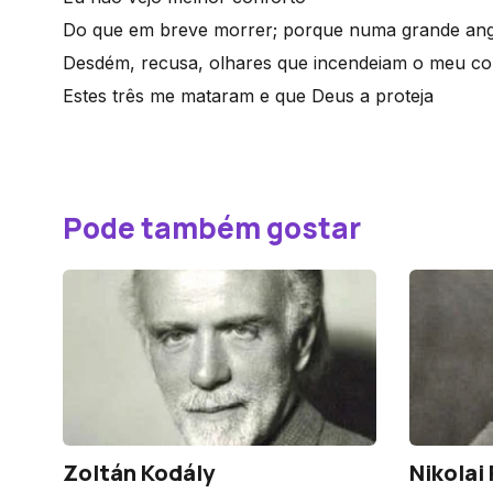
Do que em breve morrer; porque numa grande ang
Desdém, recusa, olhares que incendeiam o meu co
Estes três me mataram e que Deus a proteja
Pode também gostar
Zoltán Kodály
Nikolai