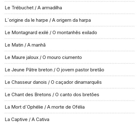
Le Trébuchet / A armadilha
L`origine da le harpe / A origem da harpa
Le Montagnard exilé / O montanhês exilado
Le Matin / A manhã
Le Maure jaloux / O mouro ciumento
Le Jeune Pâtre breton / O jovem pastor bretão
Le Chasseur danois / O caçador dinamarquês
Le Chant des Bretons / O canto dos bretões
La Mort d`Ophélie / A morte de Ofélia
La Captive / A Cativa