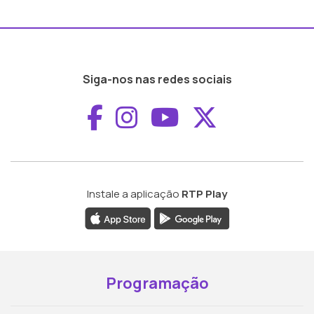
Siga-nos nas redes sociais
Aceder ao Faceboo
Aceder ao Inst
Aceder ao 
Aceder a
Instale a aplicação
RTP Play
Programação