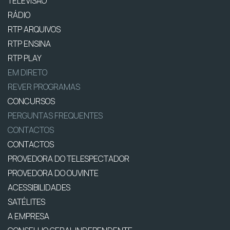
TELEVISÃO
RÁDIO
RTP ARQUIVOS
RTP ENSINA
RTP PLAY
EM DIRETO
REVER PROGRAMAS
CONCURSOS
PERGUNTAS FREQUENTES
CONTACTOS
CONTACTOS
PROVEDORA DO TELESPECTADOR
PROVEDORA DO OUVINTE
ACESSIBILIDADES
SATÉLITES
A EMPRESA