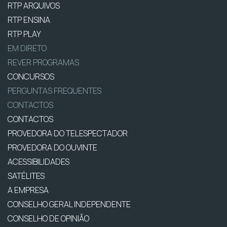
RTP ARQUIVOS
RTP ENSINA
RTP PLAY
EM DIRETO
REVER PROGRAMAS
CONCURSOS
PERGUNTAS FREQUENTES
CONTACTOS
CONTACTOS
PROVEDORA DO TELESPECTADOR
PROVEDORA DO OUVINTE
ACESSIBILIDADES
SATÉLITES
A EMPRESA
CONSELHO GERAL INDEPENDENTE
CONSELHO DE OPINIÃO