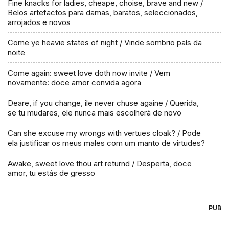
Fine knacks for ladies, cheape, choise, brave and new /
Belos artefactos para damas, baratos, seleccionados,
arrojados e novos
Come ye heavie states of night / Vinde sombrio país da
noite
Come again: sweet love doth now invite / Vem
novamente: doce amor convida agora
Deare, if you change, ile never chuse againe / Querida,
se tu mudares, ele nunca mais escolherá de novo
Can she excuse my wrongs with vertues cloak? / Pode
ela justificar os meus males com um manto de virtudes?
Awake, sweet love thou art returnd / Desperta, doce
amor, tu estás de gresso
PUB