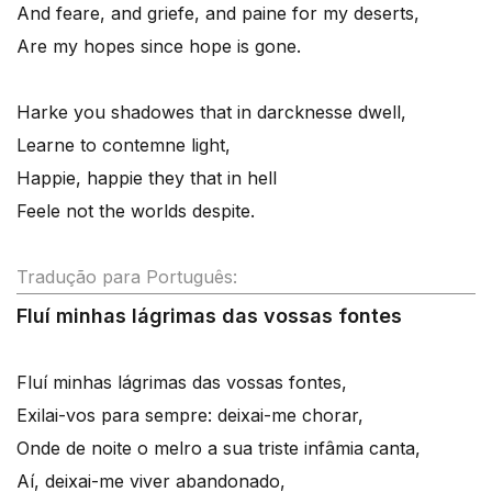
And feare, and griefe, and paine for my deserts,
Are my hopes since hope is gone.
Harke you shadowes that in darcknesse dwell,
Learne to contemne light,
Happie, happie they that in hell
Feele not the worlds despite.
Tradução para Português:
Fluí minhas lágrimas das vossas fontes
Fluí minhas lágrimas das vossas fontes,
Exilai-vos para sempre: deixai-me chorar,
Onde de noite o melro a sua triste infâmia canta,
Aí, deixai-me viver abandonado,