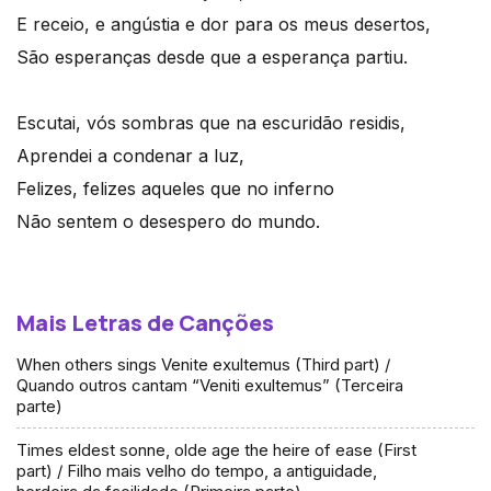
E receio, e angústia e dor para os meus desertos,
São esperanças desde que a esperança partiu.
Escutai, vós sombras que na escuridão residis,
Aprendei a condenar a luz,
Felizes, felizes aqueles que no inferno
Não sentem o desespero do mundo.
Mais Letras de Canções
When others sings Venite exultemus (Third part) /
Quando outros cantam “Veniti exultemus” (Terceira
parte)
Times eldest sonne, olde age the heire of ease (First
part) / Filho mais velho do tempo, a antiguidade,