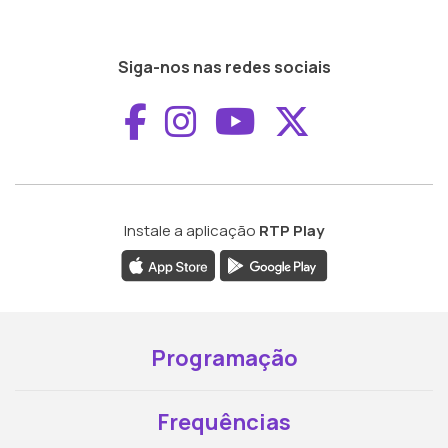
Siga-nos nas redes sociais
Aceder ao Faceboo
Aceder ao Inst
Aceder ao 
Aceder a
Instale a aplicação
RTP Play
Programação
Frequências