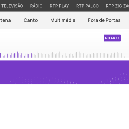
TELEVISÃO
RÁDIO
RTP PLAY
RTP PALCO
RTP ZIG ZA
ntena
Canto
Multimédia
Fora de Portas
NO AR