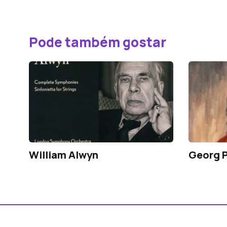
Pode também gostar
William Alwyn
Georg P