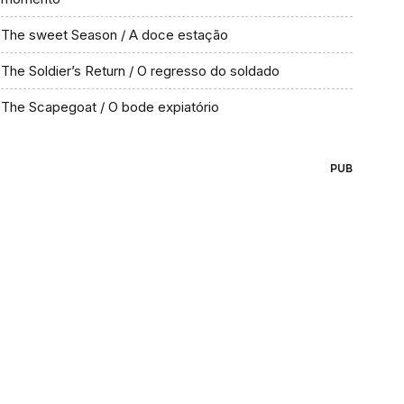
The sweet Season / A doce estação
The Soldier’s Return / O regresso do soldado
The Scapegoat / O bode expiatório
PUB