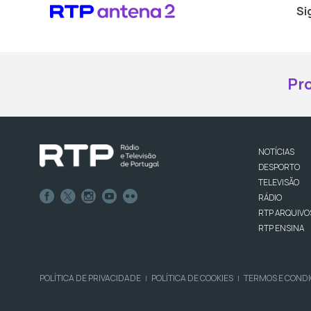
Si
Pr
NOTÍCIAS
DESPORTO
TELEVISÃO
RÁDIO
RTP ARQUIVO
RTP ENSINA
POLÍTICA DE PRIVACIDADE
POLÍTICA DE COOKIES
TERMOS E COND
|
|