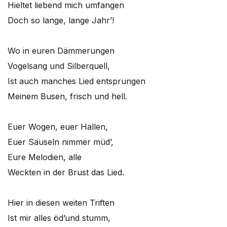
Hieltet liebend mich umfangen
Doch so lange, lange Jahr’!
Wo in euren Dämmerungen
Vogelsang und Silberquell,
Ist auch manches Lied entsprungen
Meinem Busen, frisch und hell.
Euer Wogen, euer Hallen,
Euer Säuseln nimmer müd’,
Eure Melodien, alle
Weckten in der Brust das Lied.
Hier in diesen weiten Triften
Ist mir alles öd’und stumm,