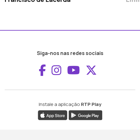
Siga-nos nas redes sociais
Aceder ao Faceboo
Aceder ao Inst
Aceder ao 
Aceder a
Instale a aplicação
RTP Play