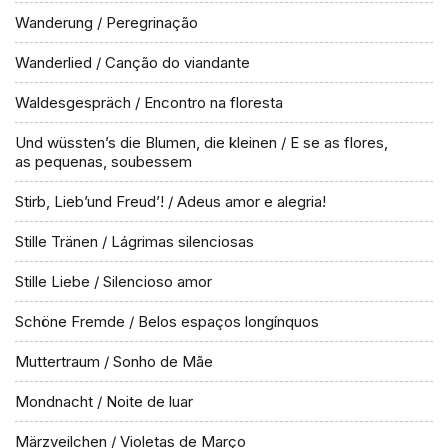
Wanderung / Peregrinação
Wanderlied / Canção do viandante
Waldesgespräch / Encontro na floresta
Und wüssten’s die Blumen, die kleinen / E se as flores,
as pequenas, soubessem
Stirb, Lieb’und Freud’! / Adeus amor e alegria!
Stille Tränen / Lágrimas silenciosas
Stille Liebe / Silencioso amor
Schöne Fremde / Belos espaços longínquos
Muttertraum / Sonho de Mãe
Mondnacht / Noite de luar
Märzveilchen / Violetas de Março