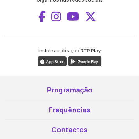
Aceder ao Faceboo
Aceder ao Inst
Aceder ao 
Aceder a
Instale a aplicação
RTP Play
Programação
Frequências
Contactos