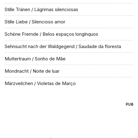
Stille Tränen / Lágrimas silenciosas
Stille Liebe / Silencioso amor
Schöne Fremde / Belos espaços longínquos
Sehnsucht nach der Waldgegend / Saudade da floresta
Muttertraum / Sonho de Mãe
Mondnacht / Noite de luar
Märzveilchen / Violetas de Março
PUB