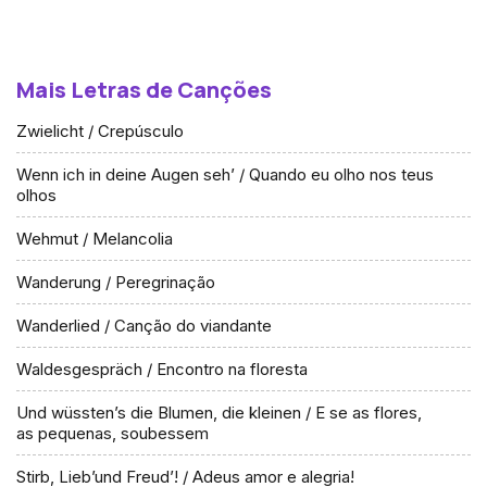
Mais Letras de Canções
Zwielicht / Crepúsculo
Wenn ich in deine Augen seh’ / Quando eu olho nos teus
olhos
Wehmut / Melancolia
Wanderung / Peregrinação
Wanderlied / Canção do viandante
Waldesgespräch / Encontro na floresta
Und wüssten’s die Blumen, die kleinen / E se as flores,
as pequenas, soubessem
Stirb, Lieb’und Freud’! / Adeus amor e alegria!