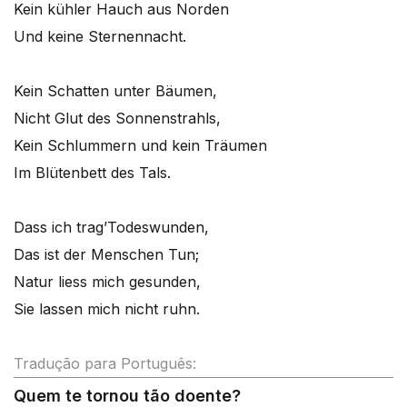
Kein kühler Hauch aus Norden
Und keine Sternennacht.
Kein Schatten unter Bäumen,
Nicht Glut des Sonnenstrahls,
Kein Schlummern und kein Träumen
Im Blütenbett des Tals.
Dass ich trag’Todeswunden,
Das ist der Menschen Tun;
Natur liess mich gesunden,
Sie lassen mich nicht ruhn.
Tradução para Português:
Quem te tornou tão doente?