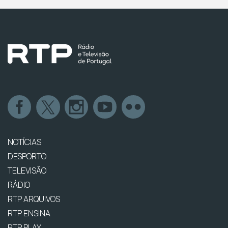
NOTÍCIAS
DESPORTO
TELEVISÃO
RÁDIO
RTP ARQUIVOS
RTP ENSINA
RTP PLAY