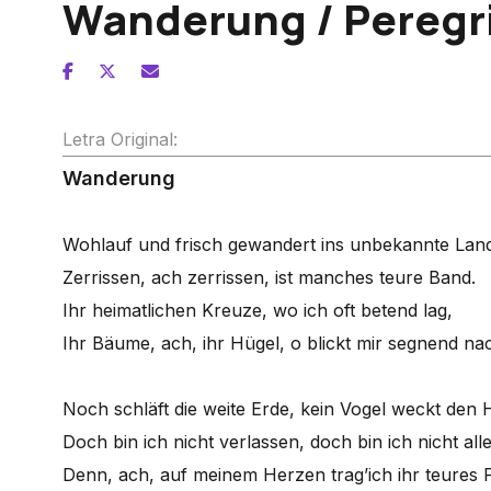
Wanderung / Peregr
Letra Original:
Wanderung
Wohlauf und frisch gewandert ins unbekannte Land
Zerrissen, ach zerrissen, ist manches teure Band.
Ihr heimatlichen Kreuze, wo ich oft betend lag,
Ihr Bäume, ach, ihr Hügel, o blickt mir segnend na
Noch schläft die weite Erde, kein Vogel weckt den 
Doch bin ich nicht verlassen, doch bin ich nicht alle
Denn, ach, auf meinem Herzen trag’ich ihr teures 