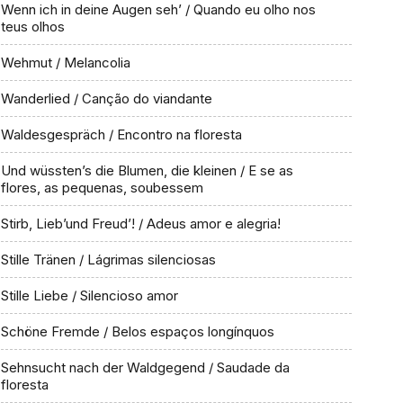
Wenn ich in deine Augen seh’ / Quando eu olho nos
teus olhos
Wehmut / Melancolia
Wanderlied / Canção do viandante
Waldesgespräch / Encontro na floresta
Und wüssten’s die Blumen, die kleinen / E se as
flores, as pequenas, soubessem
Stirb, Lieb’und Freud’! / Adeus amor e alegria!
Stille Tränen / Lágrimas silenciosas
Stille Liebe / Silencioso amor
Schöne Fremde / Belos espaços longínquos
Sehnsucht nach der Waldgegend / Saudade da
floresta