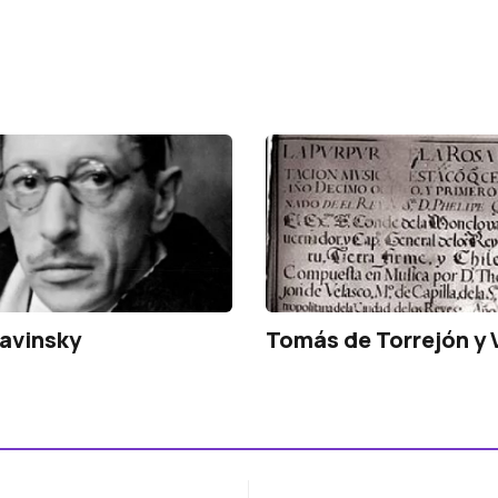
ravinsky
Tomás de Torrejón y 