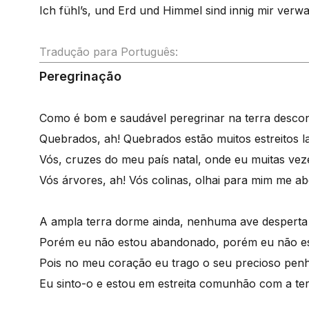
Ich fühl’s, und Erd und Himmel sind innig mir verwa
Tradução para Português:
Peregrinação
Como é bom e saudável peregrinar na terra descon
Quebrados, ah! Quebrados estão muitos estreitos l
Vós, cruzes do meu país natal, onde eu muitas vez
Vós árvores, ah! Vós colinas, olhai para mim me a
A ampla terra dorme ainda, nenhuma ave desperta
Porém eu não estou abandonado, porém eu não es
Pois no meu coração eu trago o seu precioso penh
Eu sinto-o e estou em estreita comunhão com a ter