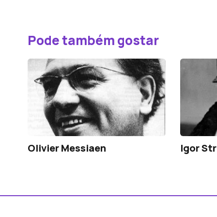
Pode também gostar
Olivier Messiaen
Igor St