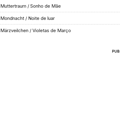
Muttertraum / Sonho de Mãe
Mondnacht / Noite de luar
Märzveilchen / Violetas de Março
PUB