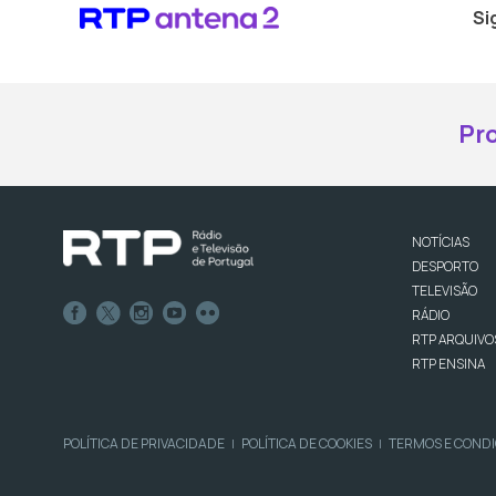
Si
Pr
NOTÍCIAS
DESPORTO
TELEVISÃO
RÁDIO
RTP ARQUIVO
RTP ENSINA
POLÍTICA DE PRIVACIDADE
POLÍTICA DE COOKIES
TERMOS E COND
|
|