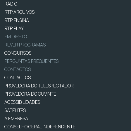
RÁDIO
RTP ARQUIVOS
RTP ENSINA
RTP PLAY
EM DIRETO
REVER PROGRAMAS
CONCURSOS
PERGUNTAS FREQUENTES
CONTACTOS
CONTACTOS
PROVEDORA DO TELESPECTADOR
PROVEDORA DO OUVINTE
ACESSIBILIDADES
SATÉLITES
A EMPRESA
CONSELHO GERAL INDEPENDENTE