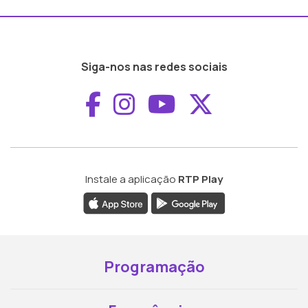
Siga-nos nas redes sociais
Aceder ao Faceboo
Aceder ao Inst
Aceder ao 
Aceder a
Instale a aplicação
RTP Play
Programação