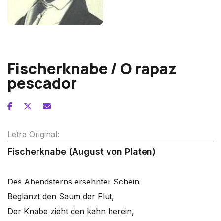
Norbert Burgmuller
Fischerknabe / O rapaz
pescador
Letra Original:
Fischerknabe (August von Platen)
Des Abendsterns ersehnter Schein
Beglänzt den Saum der Flut,
Der Knabe zieht den kahn herein,