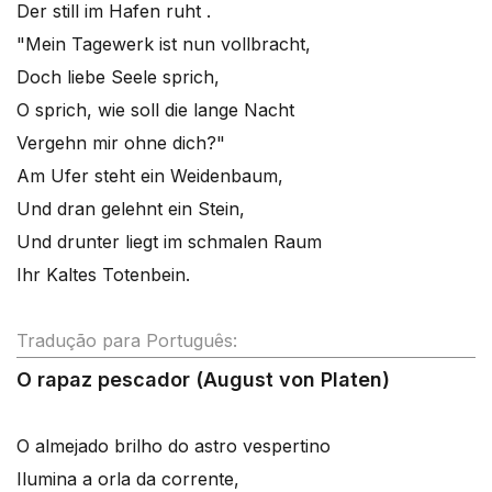
Der still im Hafen ruht .
"Mein Tagewerk ist nun vollbracht,
Doch liebe Seele sprich,
O sprich, wie soll die lange Nacht
Vergehn mir ohne dich?"
Am Ufer steht ein Weidenbaum,
Und dran gelehnt ein Stein,
Und drunter liegt im schmalen Raum
Ihr Kaltes Totenbein.
Tradução para Português:
O rapaz pescador (August von Platen)
O almejado brilho do astro vespertino
Ilumina a orla da corrente,