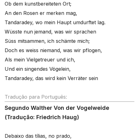
Ob dem kunstbereiteten Ort;
An den Rosen er merken mag,
Tandaradey, wo mein Haupt umdurftet lag.
Wüsste nun jemand, was wir sprachen
Süss mitsammen, ich schämte mich;
Doch es weiss niemand, was wir pflogen,
Als mein Vielgetreuer und ich,
Und ein singendes Vögelein,
Tandaradey, das wird kein Verräter sein
Tradução para Português:
Segundo Walther Von der Vogelweide
(Tradução: Friedrich Haug)
Debaixo das tílias, no prado,