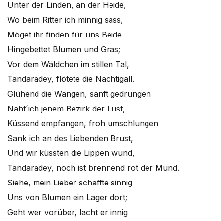
Unter der Linden, an der Heide,
Wo beim Ritter ich minnig sass,
Möget ihr finden für uns Beide
Hingebettet Blumen und Gras;
Vor dem Wäldchen im stillen Tal,
Tandaradey, flötete die Nachtigall.
Glühend die Wangen, sanft gedrungen
Naht´ich jenem Bezirk der Lust,
Küssend empfangen, froh umschlungen
Sank ich an des Liebenden Brust,
Und wir küssten die Lippen wund,
Tandaradey, noch ist brennend rot der Mund.
Siehe, mein Lieber schaffte sinnig
Uns von Blumen ein Lager dort;
Geht wer vorüber, lacht er innig