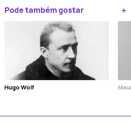
+
Pode também gostar
Hugo Wolf
Maur