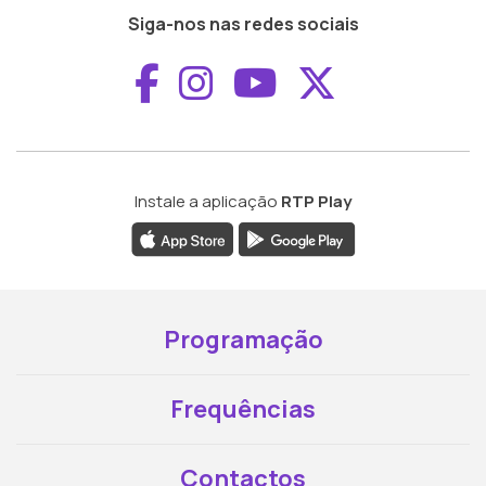
Siga-nos nas redes sociais
Aceder ao Faceboo
Aceder ao Inst
Aceder ao 
Aceder a
Instale a aplicação
RTP Play
Programação
Frequências
Contactos