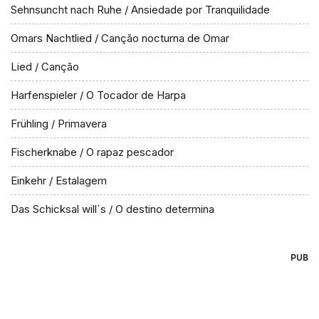
Sehnsuncht nach Ruhe / Ansiedade por Tranquilidade
Omars Nachtlied / Canção nocturna de Omar
Lied / Canção
Harfenspieler / O Tocador de Harpa
Frühling / Primavera
Fischerknabe / O rapaz pescador
Einkehr / Estalagem
Das Schicksal will`s / O destino determina
PUB