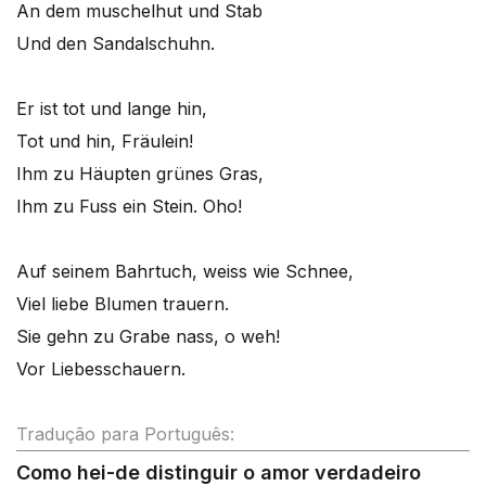
An dem muschelhut und Stab
Und den Sandalschuhn.
Er ist tot und lange hin,
Tot und hin, Fräulein!
Ihm zu Häupten grünes Gras,
Ihm zu Fuss ein Stein. Oho!
Auf seinem Bahrtuch, weiss wie Schnee,
Viel liebe Blumen trauern.
Sie gehn zu Grabe nass, o weh!
Vor Liebesschauern.
Tradução para Português:
Como hei-de distinguir o amor verdadeiro