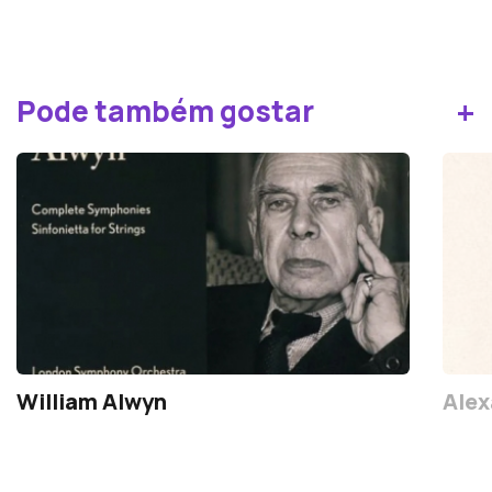
+
Pode também gostar
William Alwyn
Alex