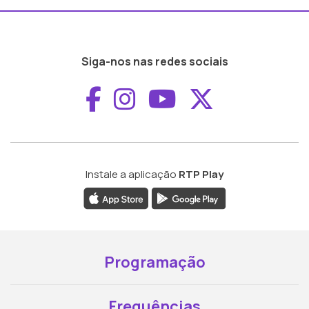
Siga-nos nas redes sociais
Aceder ao Faceboo
Aceder ao Inst
Aceder ao 
Aceder a
Instale a aplicação
RTP Play
Programação
Frequências