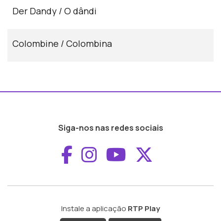
Der Dandy / O dândi
Colombine / Colombina
Siga-nos nas redes sociais
Aceder ao Faceboo
Aceder ao Inst
Aceder ao 
Aceder a
Instale a aplicação
RTP Play