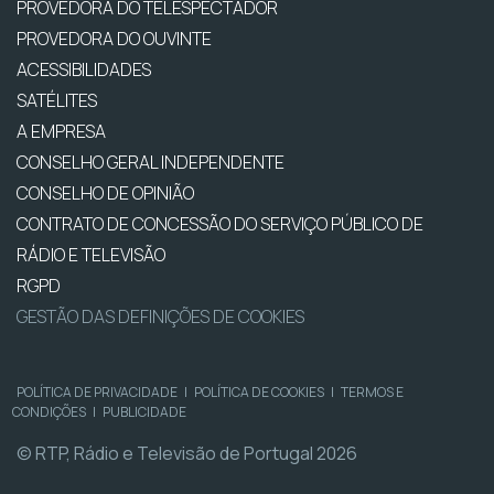
PROVEDORA DO TELESPECTADOR
PROVEDORA DO OUVINTE
ACESSIBILIDADES
SATÉLITES
A EMPRESA
CONSELHO GERAL INDEPENDENTE
CONSELHO DE OPINIÃO
CONTRATO DE CONCESSÃO DO SERVIÇO PÚBLICO DE
RÁDIO E TELEVISÃO
RGPD
GESTÃO DAS DEFINIÇÕES DE COOKIES
POLÍTICA DE PRIVACIDADE
|
POLÍTICA DE COOKIES
|
TERMOS E
CONDIÇÕES
|
PUBLICIDADE
© RTP, Rádio e Televisão de Portugal 2026