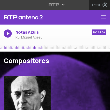
Entrar
Notas Azuis
NO AR
Rui Miguel Abreu
Compositores