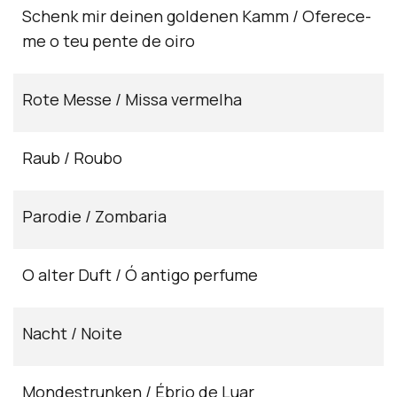
Schenk mir deinen goldenen Kamm / Oferece-
me o teu pente de oiro
Rote Messe / Missa vermelha
Raub / Roubo
Parodie / Zombaria
O alter Duft / Ó antigo perfume
Nacht / Noite
Mondestrunken / Ébrio de Luar