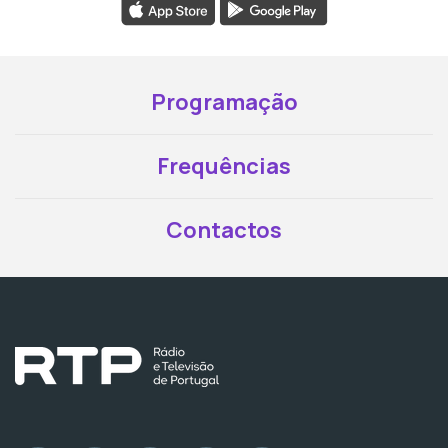
Programação
Frequências
Contactos