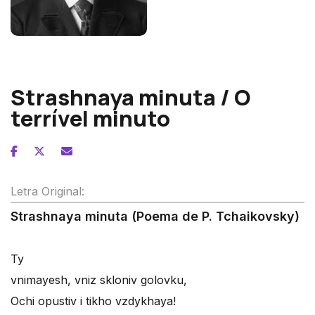
Piotr Ilitch Tchaikovsky
Strashnaya minuta / O
terrível minuto
Letra Original:
Strashnaya minuta (Poema de P. Tchaikovsky)
Ty
vnimayesh, vniz skloniv golovku,
Ochi opustiv i tikho vzdykhaya!