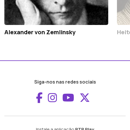
Alexander von Zemlinsky
Heit
Siga-nos nas redes sociais
Aceder ao Faceboo
Aceder ao Inst
Aceder ao 
Aceder a
Instale a aplicação
RTP Play