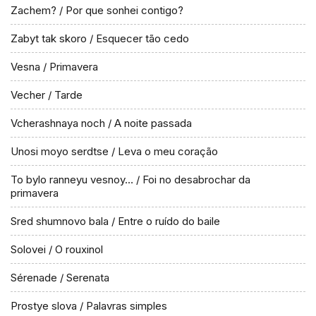
Zachem? / Por que sonhei contigo?
Zabyt tak skoro / Esquecer tão cedo
Vesna / Primavera
Vecher / Tarde
Vcherashnaya noch / A noite passada
Unosi moyo serdtse / Leva o meu coração
To bylo ranneyu vesnoy… / Foi no desabrochar da
primavera
Sred shumnovo bala / Entre o ruído do baile
Solovei / O rouxinol
Sérenade / Serenata
Prostye slova / Palavras simples