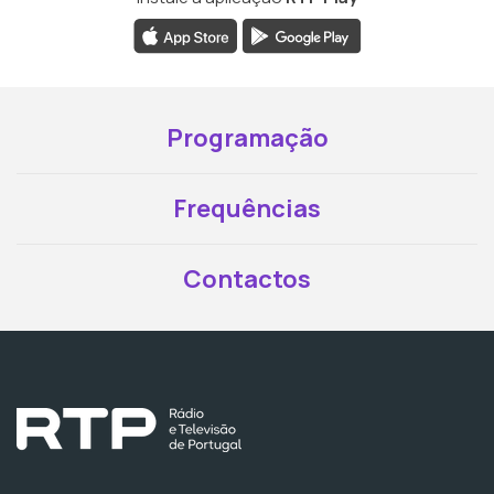
Programação
Frequências
Contactos