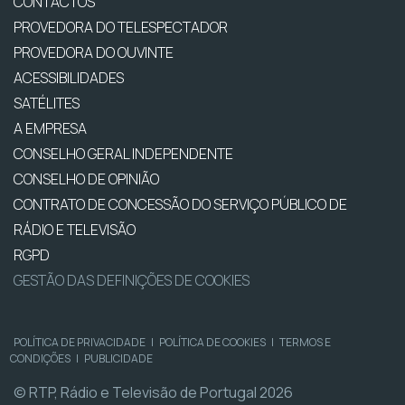
CONTACTOS
PROVEDORA DO TELESPECTADOR
PROVEDORA DO OUVINTE
ACESSIBILIDADES
SATÉLITES
A EMPRESA
CONSELHO GERAL INDEPENDENTE
CONSELHO DE OPINIÃO
CONTRATO DE CONCESSÃO DO SERVIÇO PÚBLICO DE
RÁDIO E TELEVISÃO
RGPD
GESTÃO DAS DEFINIÇÕES DE COOKIES
POLÍTICA DE PRIVACIDADE
|
POLÍTICA DE COOKIES
|
TERMOS E
CONDIÇÕES
|
PUBLICIDADE
© RTP, Rádio e Televisão de Portugal 2026