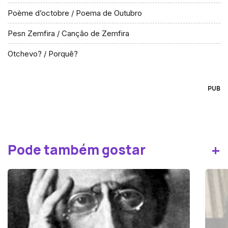
Poème d’octobre / Poema de Outubro
Pesn Zemfira / Canção de Zemfira
Otchevo? / Porquê?
PUB
+
Pode também gostar