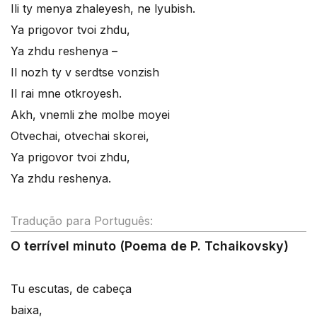
Ili ty menya zhaleyesh, ne lyubish.
Ya prigovor tvoi zhdu,
Ya zhdu reshenya –
Il nozh ty v serdtse vonzish
Il rai mne otkroyesh.
Akh, vnemli zhe molbe moyei
Otvechai, otvechai skorei,
Ya prigovor tvoi zhdu,
Ya zhdu reshenya.
Tradução para Português:
O terrível minuto (Poema de P. Tchaikovsky)
Tu escutas, de cabeça
baixa,