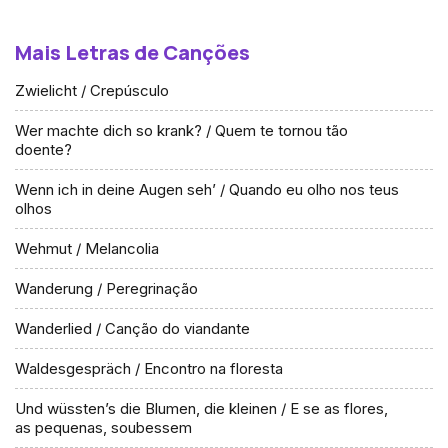
Mais Letras de Canções
Zwielicht / Crepúsculo
Wer machte dich so krank? / Quem te tornou tão
doente?
Wenn ich in deine Augen seh’ / Quando eu olho nos teus
olhos
Wehmut / Melancolia
Wanderung / Peregrinação
Wanderlied / Canção do viandante
Waldesgespräch / Encontro na floresta
Und wüssten’s die Blumen, die kleinen / E se as flores,
as pequenas, soubessem