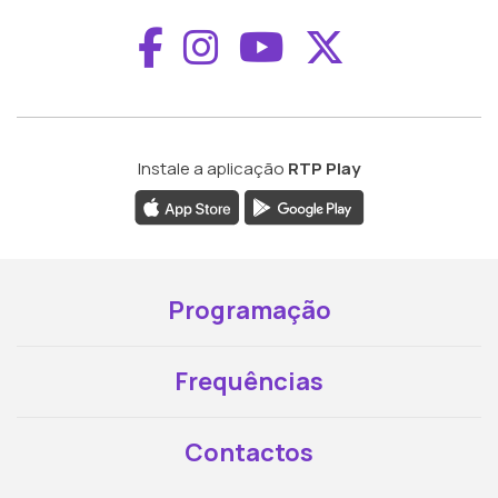
Aceder ao Faceboo
Aceder ao Inst
Aceder ao 
Aceder a
Instale a aplicação
RTP Play
Programação
Frequências
Contactos