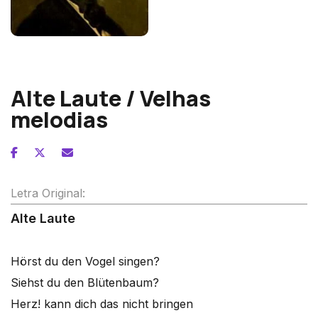
Robert Schumann
Alte Laute / Velhas
melodias
Letra Original:
Alte Laute
Hörst du den Vogel singen?
Siehst du den Blütenbaum?
Herz! kann dich das nicht bringen