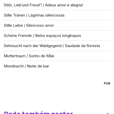
Stirb, Lieb’und Freud’! / Adeus amor e alegria!
Stille Tränen / Lágrimas silenciosas
Stille Liebe / Silencioso amor
Schöne Fremde / Belos espaços longínquos
Sehnsucht nach der Waldgegend / Saudade da floresta
Muttertraum / Sonho de Mãe
Mondnacht / Noite de luar
PUB