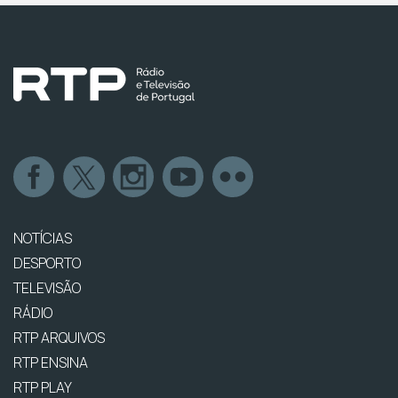
NOTÍCIAS
DESPORTO
TELEVISÃO
RÁDIO
RTP ARQUIVOS
RTP ENSINA
RTP PLAY