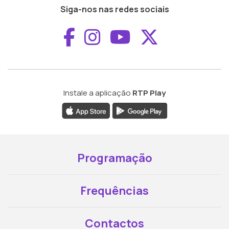
Siga-nos nas redes sociais
Aceder ao Faceboo
Aceder ao Inst
Aceder ao 
Aceder a
Instale a aplicação
RTP Play
Programação
Frequências
Contactos