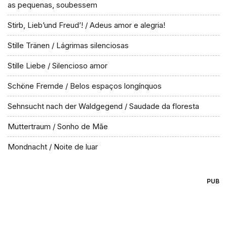
as pequenas, soubessem
Stirb, Lieb’und Freud’! / Adeus amor e alegria!
Stille Tränen / Lágrimas silenciosas
Stille Liebe / Silencioso amor
Schöne Fremde / Belos espaços longínquos
Sehnsucht nach der Waldgegend / Saudade da floresta
Muttertraum / Sonho de Mãe
Mondnacht / Noite de luar
PUB