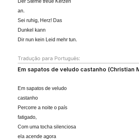
Der Sterne treue Kerzen
an.
Sei ruhig, Herz! Das
Dunkel kann
Dir nun kein Leid mehr tun.
Tradução para Português:
Em sapatos de veludo castanho (Christian 
Em sapatos de veludo
castanho
Percorre a noite o país
fatigado,
Com uma tocha silenciosa
ela acende agora