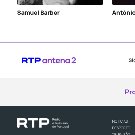
Samuel Barber
António
Si
Pr
NOTÍCIAS
DESPORTO
TELEVISÃO