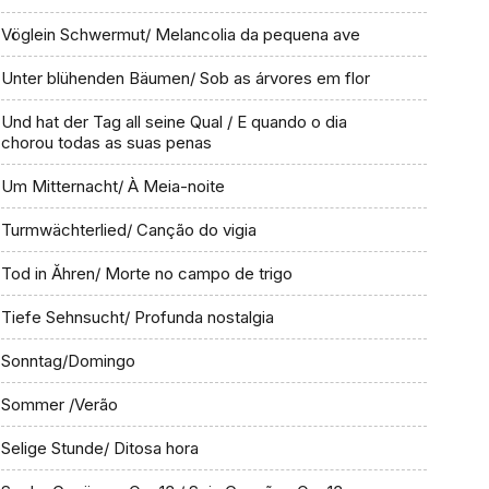
Vöglein Schwermut/ Melancolia da pequena ave
Unter blühenden Bäumen/ Sob as árvores em flor
Und hat der Tag all seine Qual / E quando o dia
chorou todas as suas penas
Um Mitternacht/ À Meia-noite
Turmwächterlied/ Canção do vigia
Tod in Ăhren/ Morte no campo de trigo
Tiefe Sehnsucht/ Profunda nostalgia
Sonntag/Domingo
Sommer /Verão
Selige Stunde/ Ditosa hora