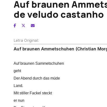
Auf braunen Ammet
de veludo castanho
Letra Original:
Auf braunen Ammetschuhen (Christian Mor
Auf braunen Sammetschuhen
geht
Der Abend durch das müde
Land.
Mit stiller Fackel steckt
er nun