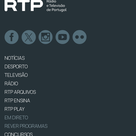
NOTÍCIAS
DESPORTO
TELEVISÃO
RÁDIO
RTP ARQUIVOS
RTP ENSINA
RTP PLAY
EM DIRETO
REVER PROGRAMAS
CONCURSOS