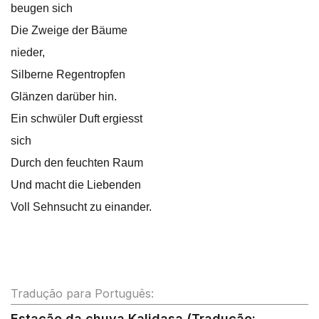
beugen sich
Die Zweige der Bäume
nieder,
Silberne Regentropfen
Glänzen darüber hin.
Ein schwüler Duft ergiesst
sich
Durch den feuchten Raum
Und macht die Liebenden
Voll Sehnsucht zu einander.
Tradução para Português:
Estação da chuva Kalidasa (Tradução: