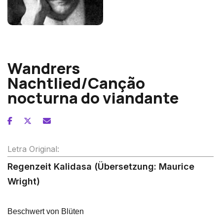
Alexander von Zemlinsky
Wandrers
Nachtlied/Canção
nocturna do viandante
Letra Original:
Regenzeit Kalidasa (Übersetzung: Maurice
Wright)
Beschwert von Blüten