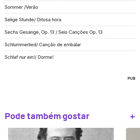
Sommer /Verão
Selige Stunde/ Ditosa hora
Sechs Gesänge, Op. 13 / Seis Canções Op. 13
Schlummerlied/ Canção de embalar
Schlaf nur ein!/ Dorme!
PUB
+
Pode também gostar