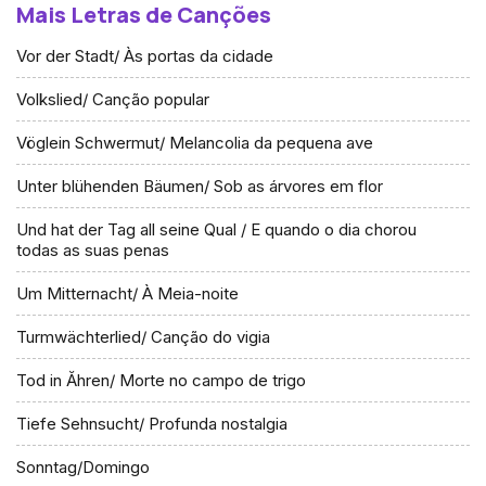
Mais Letras de Canções
Vor der Stadt/ Às portas da cidade
Volkslied/ Canção popular
Vöglein Schwermut/ Melancolia da pequena ave
Unter blühenden Bäumen/ Sob as árvores em flor
Und hat der Tag all seine Qual / E quando o dia chorou
todas as suas penas
Um Mitternacht/ À Meia-noite
Turmwächterlied/ Canção do vigia
Tod in Ăhren/ Morte no campo de trigo
Tiefe Sehnsucht/ Profunda nostalgia
Sonntag/Domingo