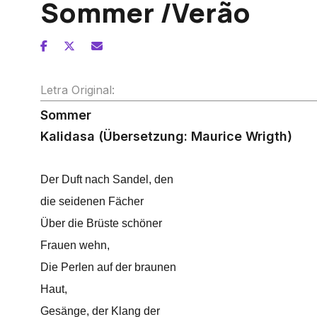
Sommer /Verão
Letra Original:
Sommer
Kalidasa (Übersetzung: Maurice Wrigth)
Der Duft nach Sandel, den
die seidenen Fächer
Über die Brüste schöner
Frauen wehn,
Die Perlen auf der braunen
Haut,
Gesänge, der Klang der