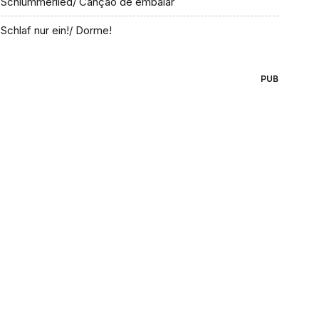
Schlummerlied/ Canção de embalar
Schlaf nur ein!/ Dorme!
PUB