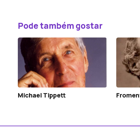
Pode também gostar
Michael Tippett
Froment