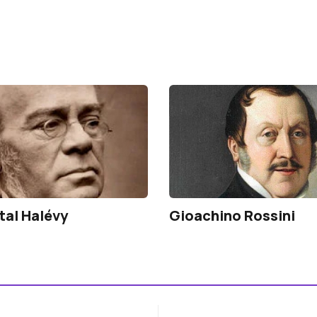
al Halévy
Gioachino Rossini