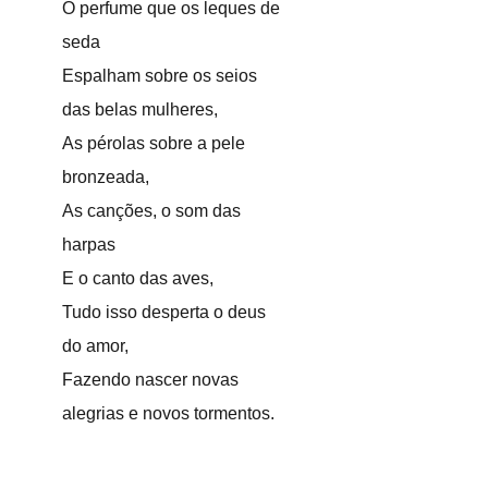
O perfume que os leques de
seda
Espalham sobre os seios
das belas mulheres,
As pérolas sobre a pele
bronzeada,
As canções, o som das
harpas
E o canto das aves,
Tudo isso desperta o deus
do amor,
Fazendo nascer novas
alegrias e novos tormentos.