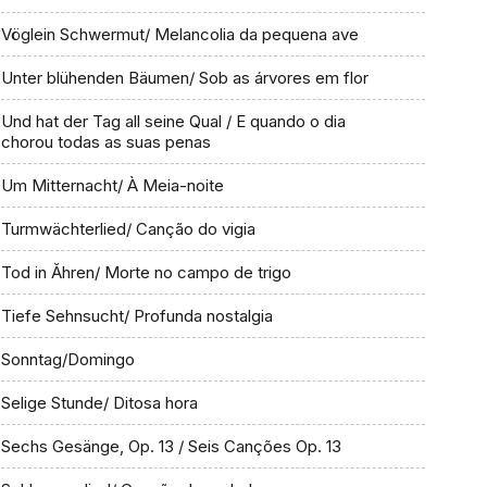
Vöglein Schwermut/ Melancolia da pequena ave
Unter blühenden Bäumen/ Sob as árvores em flor
Und hat der Tag all seine Qual / E quando o dia
chorou todas as suas penas
Um Mitternacht/ À Meia-noite
Turmwächterlied/ Canção do vigia
Tod in Ăhren/ Morte no campo de trigo
Tiefe Sehnsucht/ Profunda nostalgia
Sonntag/Domingo
Selige Stunde/ Ditosa hora
Sechs Gesänge, Op. 13 / Seis Canções Op. 13