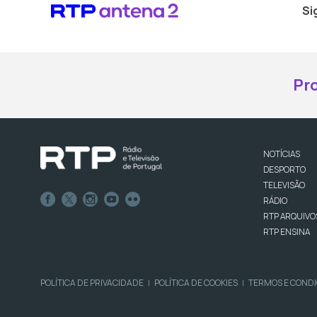
Si
Pr
NOTÍCIAS
DESPORTO
TELEVISÃO
RÁDIO
RTP ARQUIVO
RTP ENSINA
POLÍTICA DE PRIVACIDADE
POLÍTICA DE COOKIES
TERMOS E COND
|
|