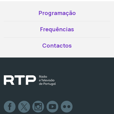
Programação
Frequências
Contactos