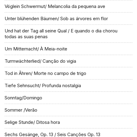
Vöglein Schwermut/ Melancolia da pequena ave
Unter blühenden Bäumen/ Sob as árvores em flor
Und hat der Tag all seine Qual / E quando o dia chorou
todas as suas penas
Um Mitternacht/ À Meia-noite
Turmwächterlied/ Canção do vigia
Tod in Ăhren/ Morte no campo de trigo
Tiefe Sehnsucht/ Profunda nostalgia
Sonntag/Domingo
Sommer /Verão
Selige Stunde/ Ditosa hora
Sechs Gesänge, Op. 13 / Seis Canções Op. 13