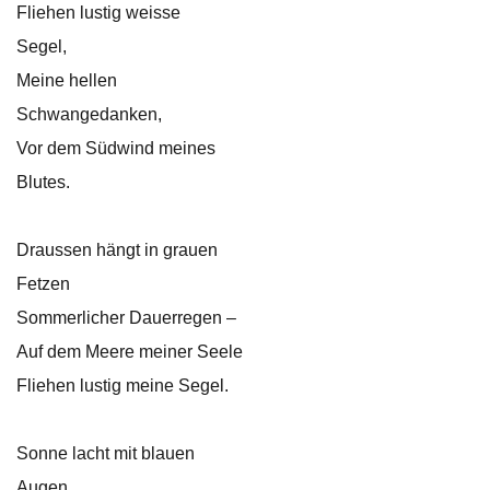
Fliehen lustig weisse
Segel,
Meine hellen
Schwangedanken,
Vor dem Südwind meines
Blutes.
Draussen hängt in grauen
Fetzen
Sommerlicher Dauerregen –
Auf dem Meere meiner Seele
Fliehen lustig meine Segel.
Sonne lacht mit blauen
Augen