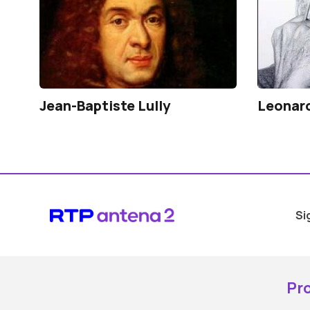
Jean-Baptiste Lully
Leonard
Si
Pr