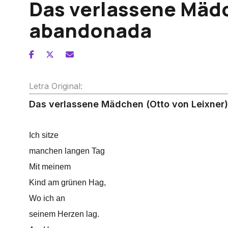
Das verlassene Mäd
abandonada
Letra Original:
Das verlassene Mädchen (Otto von Leixner)
Ich sitze
manchen langen Tag
Mit meinem
Kind am grünen Hag,
Wo ich an
seinem Herzen lag.