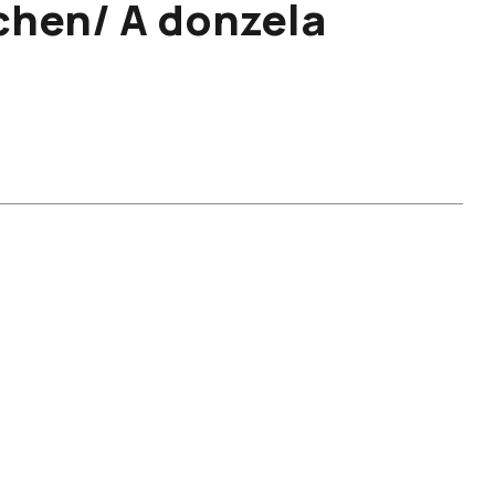
chen/ A donzela