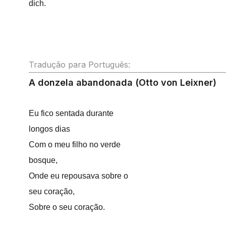
dich.
Tradução para Português:
A donzela abandonada (Otto von Leixner)
Eu fico sentada durante
longos dias
Com o meu filho no verde
bosque,
Onde eu repousava sobre o
seu coração,
Sobre o seu coração.