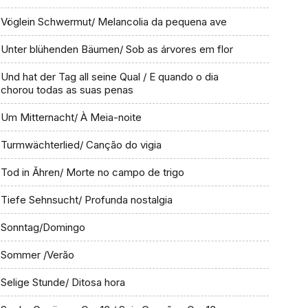
Vöglein Schwermut/ Melancolia da pequena ave
Unter blühenden Bäumen/ Sob as árvores em flor
Und hat der Tag all seine Qual / E quando o dia
chorou todas as suas penas
Um Mitternacht/ À Meia-noite
Turmwächterlied/ Canção do vigia
Tod in Ăhren/ Morte no campo de trigo
Tiefe Sehnsucht/ Profunda nostalgia
Sonntag/Domingo
Sommer /Verão
Selige Stunde/ Ditosa hora