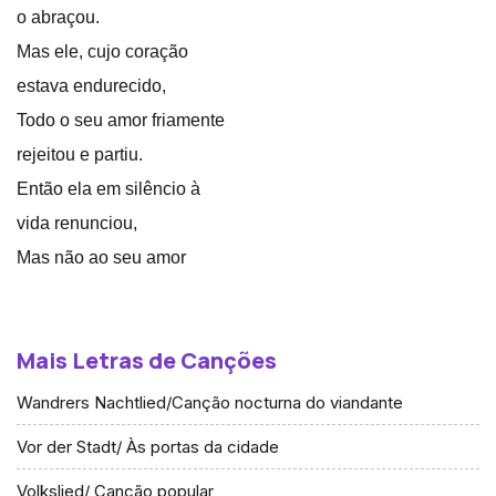
o abraçou.
Mas ele, cujo coração
estava endurecido,
Todo o seu amor friamente
rejeitou e partiu.
Então ela em silêncio à
vida renunciou,
Mas não ao seu amor
Mais Letras de Canções
Wandrers Nachtlied/Canção nocturna do viandante
Vor der Stadt/ Às portas da cidade
Volkslied/ Canção popular