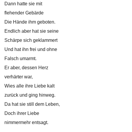
Dann hatte sie mit
flehender Gebärde
Die Hände ihm geboten.
Endlich aber hat sie seine
Schärpe sich geklammert
Und hat ihn frei und ohne
Falsch umarmt.
Er aber, dessen Herz
verhärter war,
Wies alle ihre Liebe kalt
zurück und ging hinweg.
Da hat sie still dem Leben,
Doch ihrer Liebe
nimmermehr entsagt.