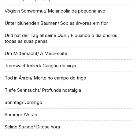
Vöglein Schwermut/ Melancolia da pequena ave
Unter blühenden Bäumen/ Sob as árvores em flor
Und hat der Tag all seine Qual / E quando o dia chorou
todas as suas penas
Um Mitternacht/ À Meia-noite
Turmwächterlied/ Canção do vigia
Tod in Ăhren/ Morte no campo de trigo
Tiefe Sehnsucht/ Profunda nostalgia
Sonntag/Domingo
Sommer /Verão
Selige Stunde/ Ditosa hora