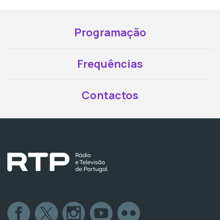
Programação
Frequências
Contactos