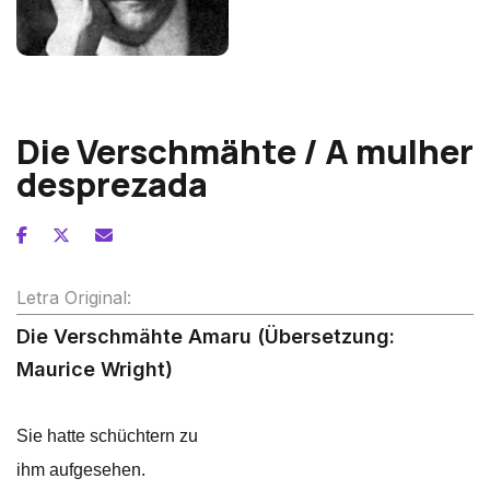
Alexander von Zemlinsky
Die Verschmähte / A mulher
desprezada
Letra Original:
Die Verschmähte Amaru (Übersetzung:
Maurice Wright)
Sie hatte schüchtern zu
ihm aufgesehen.