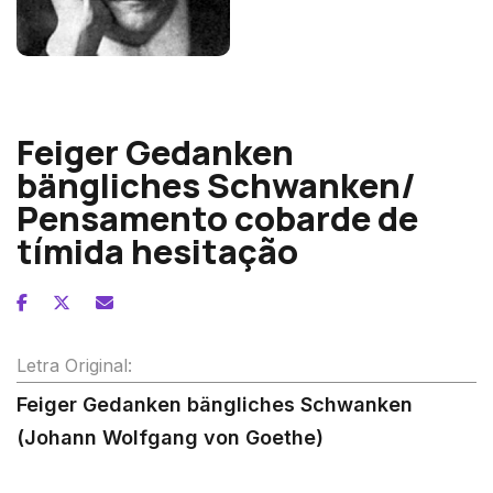
Alexander von Zemlinsky
Feiger Gedanken
bängliches Schwanken/
Pensamento cobarde de
tímida hesitação
Letra Original:
Feiger Gedanken bängliches Schwanken
(Johann Wolfgang von Goethe)