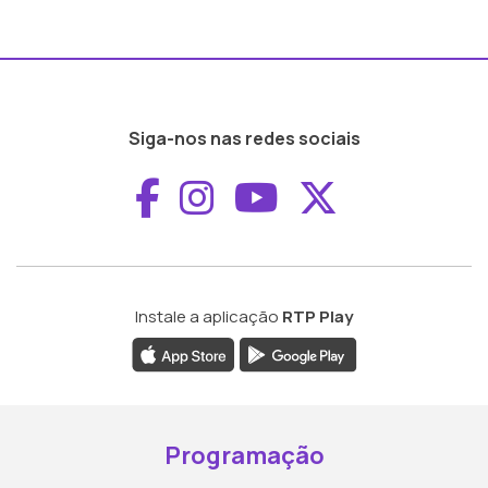
Siga-nos nas redes sociais
Aceder ao Faceboo
Aceder ao Inst
Aceder ao 
Aceder a
Instale a aplicação
RTP Play
Programação