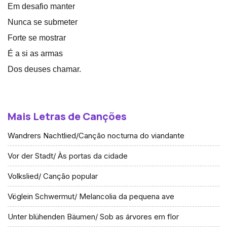
Em desafio manter
Nunca se submeter
Forte se mostrar
É a si as armas
Dos deuses chamar.
Mais Letras de Canções
Wandrers Nachtlied/Canção nocturna do viandante
Vor der Stadt/ Às portas da cidade
Volkslied/ Canção popular
Vöglein Schwermut/ Melancolia da pequena ave
Unter blühenden Bäumen/ Sob as árvores em flor