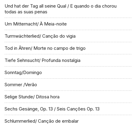
Und hat der Tag all seine Qual / E quando o dia chorou
todas as suas penas
Um Mitternacht/ À Meia-noite
Turmwächterlied/ Canção do vigia
Tod in Ăhren/ Morte no campo de trigo
Tiefe Sehnsucht/ Profunda nostalgia
Sonntag/Domingo
Sommer /Verão
Selige Stunde/ Ditosa hora
Sechs Gesänge, Op. 13 / Seis Canções Op. 13
Schlummerlied/ Canção de embalar