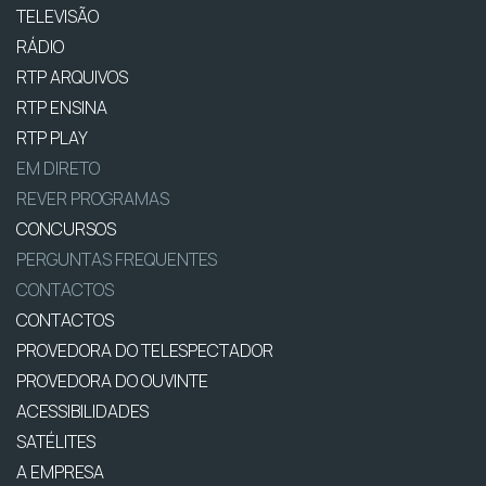
TELEVISÃO
RÁDIO
RTP ARQUIVOS
RTP ENSINA
RTP PLAY
EM DIRETO
REVER PROGRAMAS
CONCURSOS
PERGUNTAS FREQUENTES
CONTACTOS
CONTACTOS
PROVEDORA DO TELESPECTADOR
PROVEDORA DO OUVINTE
ACESSIBILIDADES
SATÉLITES
A EMPRESA