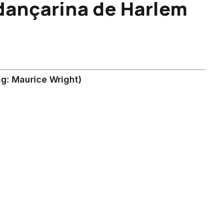
 dançarina de Harlem
g: Maurice Wright)