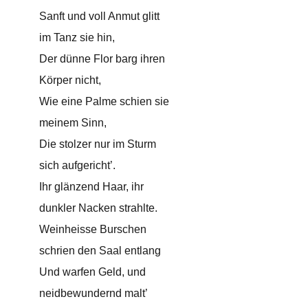
Sanft und voll Anmut glitt
im Tanz sie hin,
Der dünne Flor barg ihren
Körper nicht,
Wie eine Palme schien sie
meinem Sinn,
Die stolzer nur im Sturm
sich aufgericht’.
Ihr glänzend Haar, ihr
dunkler Nacken strahlte.
Weinheisse Burschen
schrien den Saal entlang
Und warfen Geld, und
neidbewundernd malt’