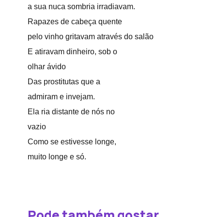
a sua nuca sombria irradiavam.
Rapazes de cabeça quente
pelo vinho gritavam através do salão
E atiravam dinheiro, sob o
olhar ávido
Das prostitutas que a
admiram e invejam.
Ela ria distante de nós no
vazio
Como se estivesse longe,
muito longe e só.
Pode também gostar