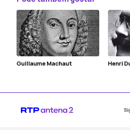
Guillaume Machaut
Henri D
Si