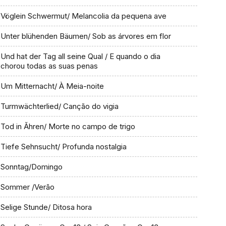
Vöglein Schwermut/ Melancolia da pequena ave
Unter blühenden Bäumen/ Sob as árvores em flor
Und hat der Tag all seine Qual / E quando o dia
chorou todas as suas penas
Um Mitternacht/ À Meia-noite
Turmwächterlied/ Canção do vigia
Tod in Ăhren/ Morte no campo de trigo
Tiefe Sehnsucht/ Profunda nostalgia
Sonntag/Domingo
Sommer /Verão
Selige Stunde/ Ditosa hora